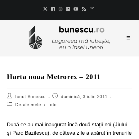
Harta noua Metrorex – 2011
Ionut Bunescu
duminică, 3 iulie 2011
De-ale mele
/
foto
După ce au mai inaugurat încă două staţii noi (Jiului
şi Parc Bazilescu), de câteva zile a apărut în trenurile