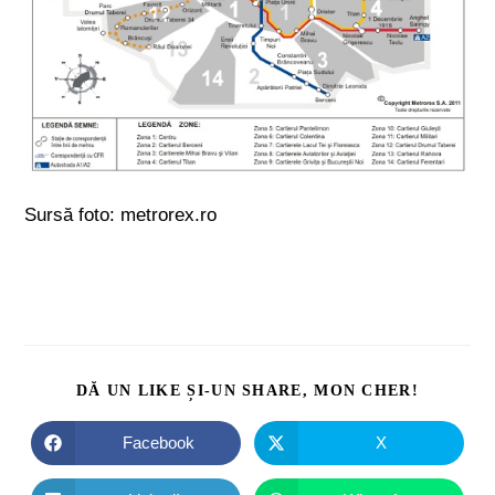
Sursă foto: metrorex.ro
DĂ UN LIKE ȘI-UN SHARE, MON CHER!
Facebook
X