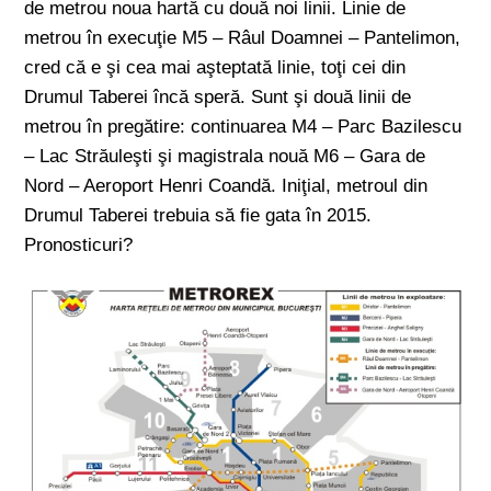
de metrou noua hartă cu două noi linii. Linie de
metrou în execuţie M5 – Râul Doamnei – Pantelimon,
cred că e şi cea mai aşteptată linie, toţi cei din
Drumul Taberei încă speră. Sunt şi două linii de
metrou în pregătire: continuarea M4 – Parc Bazilescu
– Lac Străuleşti şi magistrala nouă M6 – Gara de
Nord – Aeroport Henri Coandă. Iniţial, metroul din
Drumul Taberei trebuia să fie gata în 2015.
Pronosticuri?