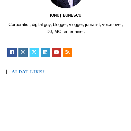
IONUȚ BUNESCU
Corporatist, digital guy, blogger, vlogger, jurnalist, voice over,
DJ, MC, entertainer.
AI DAT LIKE?