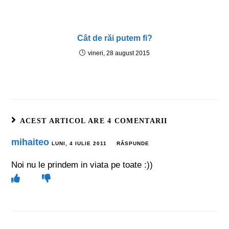
Cât de răi putem fi?
vineri, 28 august 2015
ACEST ARTICOL ARE 4 COMENTARII
mihaiteo
LUNI, 4 IULIE 2011
RĂSPUNDE
Noi nu le prindem in viata pe toate :))