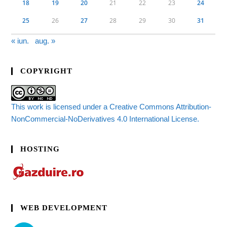
18
19
20
21
22
23
24
25
26
27
28
29
30
31
« iun.
aug. »
COPYRIGHT
This work is licensed under a Creative Commons Attribution-
NonCommercial-NoDerivatives 4.0 International License.
HOSTING
WEB DEVELOPMENT