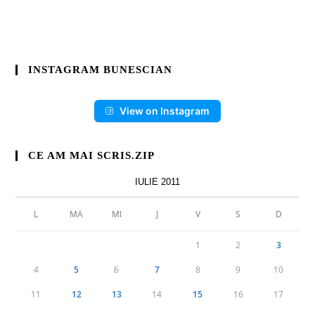
INSTAGRAM BUNESCIAN
View on Instagram
CE AM MAI SCRIS.ZIP
IULIE 2011
L
MA
MI
J
V
S
D
1
2
3
4
5
6
7
8
9
10
11
12
13
14
15
16
17