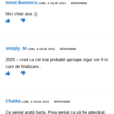
Ionut Bunescu
LUNI, 4 IULIE 2011
RĂSPUNDE
Nici chiar asa :))
simply_M
LUNI, 4 IULIE 2011
RĂSPUNDE
2025 – cred ca cel mai probabil aproape sigur vor fi in
curs de finalizare..
Chaika
LUNI, 4 IULIE 2011
RĂSPUNDE
Ce genial arată harta. Prea genial ca să fie adevărat.