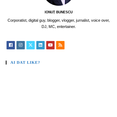
IONUȚ BUNESCU
Corporatist, digital guy, blogger, vlogger, jurnalist, voice over,
DJ, MC, entertainer.
AI DAT LIKE?