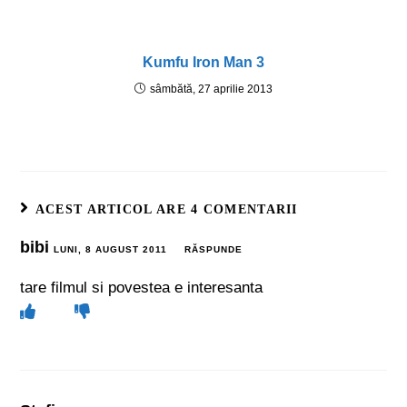
Kumfu Iron Man 3
sâmbătă, 27 aprilie 2013
ACEST ARTICOL ARE 4 COMENTARII
bibi
LUNI, 8 AUGUST 2011
RĂSPUNDE
tare filmul si povestea e interesanta