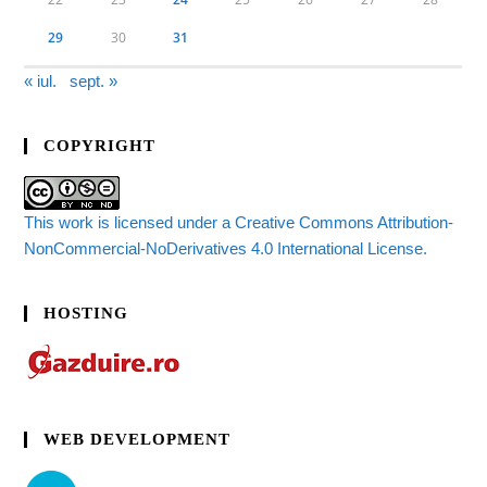
29
30
31
« iul.
sept. »
COPYRIGHT
This work is licensed under a Creative Commons Attribution-
NonCommercial-NoDerivatives 4.0 International License.
HOSTING
WEB DEVELOPMENT