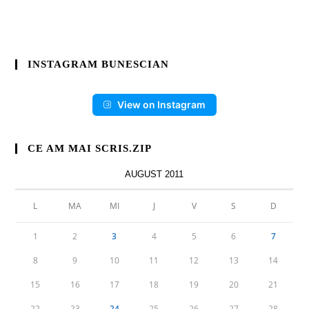
INSTAGRAM BUNESCIAN
View on Instagram
CE AM MAI SCRIS.ZIP
AUGUST 2011
L
MA
MI
J
V
S
D
1
2
3
4
5
6
7
8
9
10
11
12
13
14
15
16
17
18
19
20
21
22
23
24
25
26
27
28