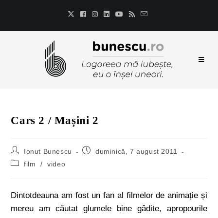
Cars 2 / Mașini 2
Ionut Bunescu
duminică, 7 august 2011
film
/
video
Dintotdeauna am fost un fan al filmelor de animație și
mereu am căutat glumele bine gâdite, apropourile