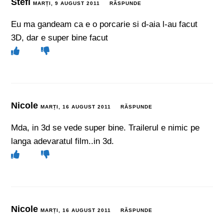
Stefi
MARȚI, 9 AUGUST 2011
RĂSPUNDE
Eu ma gandeam ca e o porcarie si d-aia l-au facut
3D, dar e super bine facut
Nicole
MARȚI, 16 AUGUST 2011
RĂSPUNDE
Mda, in 3d se vede super bine. Trailerul e nimic pe
langa adevaratul film..in 3d.
Nicole
MARȚI, 16 AUGUST 2011
RĂSPUNDE