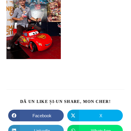
DĂ UN LIKE ȘI-UN SHARE, MON CHER!
Facebook
X
LinkedIn
WhatsApp