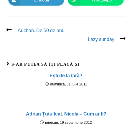
Auchan. De 50 de ani.
Lazy sunday
S-AR PUTEA SĂ ÎȚI PLACĂ ȘI
Ești de la țară?
duminică, 31 iulie 2011
Adrian Țuțu feat. Nicola – Cum ar fi?
miercuri, 19 septembrie 2012