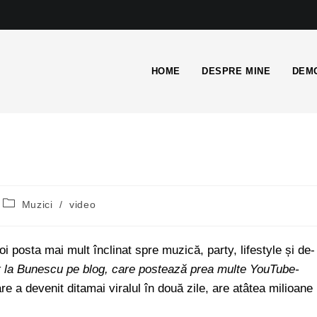
HOME
DESPRE MINE
DEMO
Muzici
/
video
posta mai mult înclinat spre muzică, party, lifestyle și de-
 la Bunescu pe blog, care postează prea multe YouTube-
re a devenit ditamai viralul în două zile, are atâtea milioane