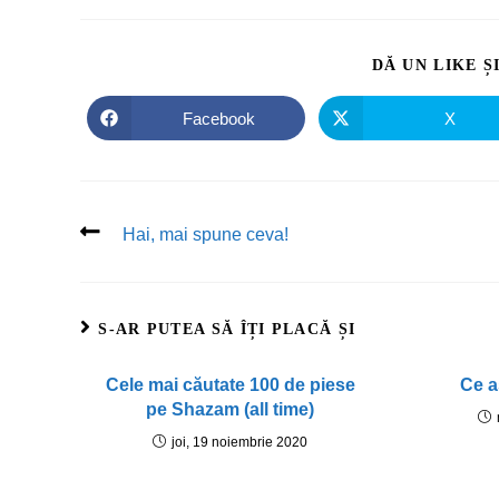
DĂ UN LIKE Ș
Facebook
X
Hai, mai spune ceva!
S-AR PUTEA SĂ ÎȚI PLACĂ ȘI
Cele mai căutate 100 de piese
Ce a
pe Shazam (all time)
joi, 19 noiembrie 2020