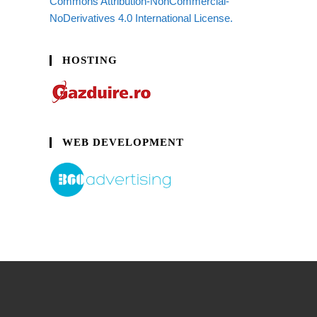
Commons Attribution-NonCommercial-
NoDerivatives 4.0 International License.
HOSTING
WEB DEVELOPMENT