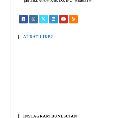
jurnalist, voice over, DJ, MC, entertainer.
AI DAT LIKE?
INSTAGRAM BUNESCIAN