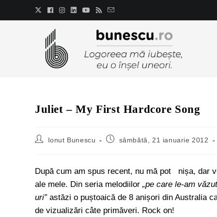
Juliet – My First Hardcore Song
Ionut Bunescu
sâmbătă, 21 ianuarie 2012
După cum am spus recent, nu mă pot nișa, dar voi 
ale mele. Din seria melodiilor
„pe care le-am văzut
uri”
astăzi o puștoaică de 8 anișori din Australia ca
de vizualizări câte primăveri. Rock on!