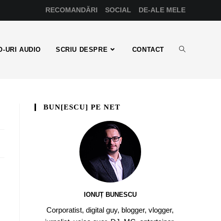
RECOMANDĂRI
SOCIAL
DE-ALE MELE
-URI AUDIO
SCRIU DESPRE
CONTACT
BUN[ESCU] PE NET
IONUȚ BUNESCU
Corporatist, digital guy, blogger, vlogger,