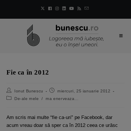
Fie ca în 2012
Ionut Bunescu
miercuri, 25 ianuarie 2012
De-ale mele
/
ma enerveaza...
Am scris mai multe “fie ca-uri” pe Facebook, dar
acum vreau doar să sper ca în 2012 ceea ce urăsc