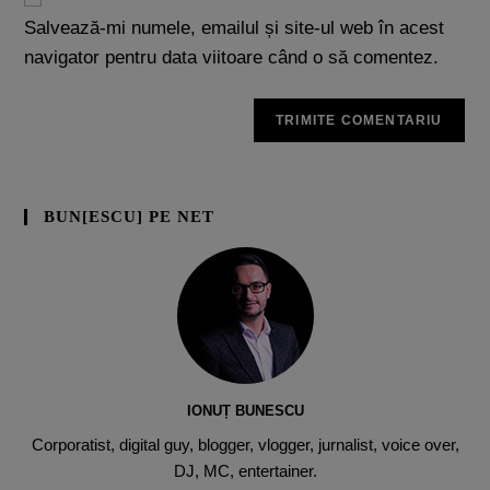
Salvează-mi numele, emailul și site-ul web în acest
navigator pentru data viitoare când o să comentez.
BUN[ESCU] PE NET
IONUȚ BUNESCU
Corporatist, digital guy, blogger, vlogger, jurnalist, voice over,
DJ, MC, entertainer.