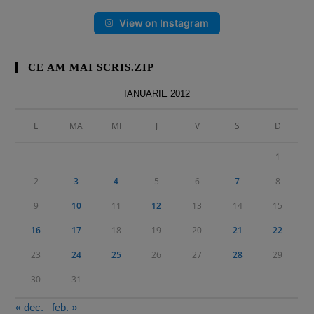
View on Instagram
CE AM MAI SCRIS.ZIP
IANUARIE 2012
L
MA
MI
J
V
S
D
1
2
3
4
5
6
7
8
9
10
11
12
13
14
15
16
17
18
19
20
21
22
23
24
25
26
27
28
29
30
31
« dec.
feb. »