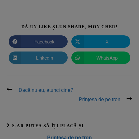
DĂ UN LIKE ȘI-UN SHARE, MON CHER!
Facebook
X
LinkedIn
WhatsApp
Dacă nu eu, atunci cine?
Prințesa de pe tron
S-AR PUTEA SĂ ÎȚI PLACĂ ȘI
Prințesa de pe tron