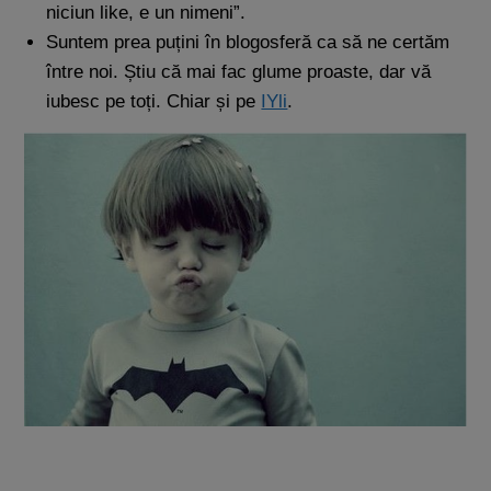
niciun like, e un nimeni”.
Suntem prea puțini în blogosferă ca să ne certăm
între noi. Știu că mai fac glume proaste, dar vă
iubesc pe toți. Chiar și pe
IYli
.