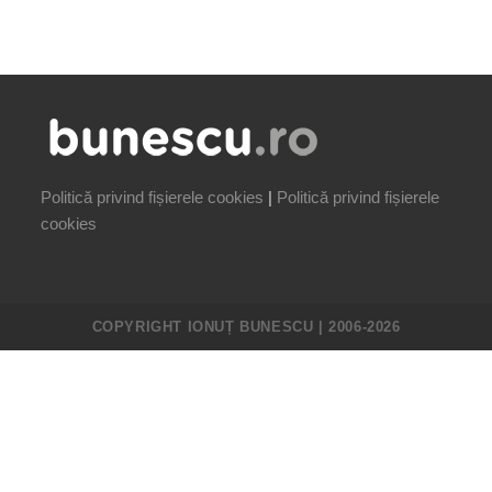
Politică privind fișierele cookies
|
Politică privind fișierele
cookies
COPYRIGHT IONUȚ BUNESCU | 2006-2026