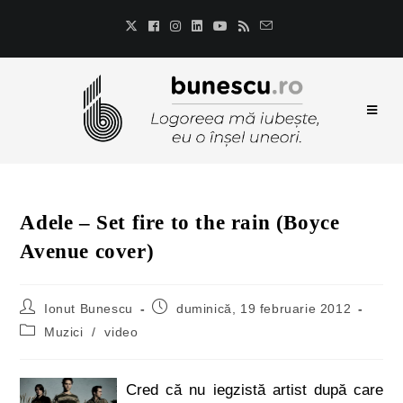
Adele – Set fire to the rain (Boyce
Avenue cover)
Ionut Bunescu
duminică, 19 februarie 2012
Muzici
/
video
Cred că nu iegzistă artist după care