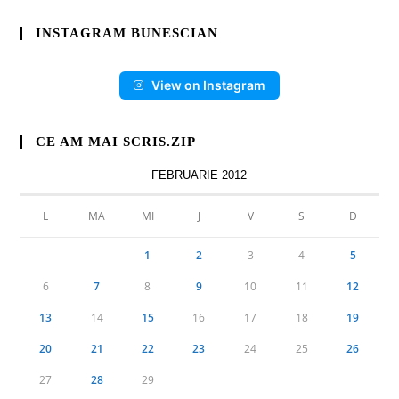
INSTAGRAM BUNESCIAN
View on Instagram
CE AM MAI SCRIS.ZIP
FEBRUARIE 2012
L
MA
MI
J
V
S
D
1
2
3
4
5
6
7
8
9
10
11
12
13
14
15
16
17
18
19
20
21
22
23
24
25
26
27
28
29