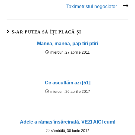
Taximetristul negociator
S-AR PUTEA SĂ ÎȚI PLACĂ ȘI
Manea, manea, pap tiri ptiri
miercuri, 27 aprilie 2011
Ce ascultăm azi [51]
miercuri, 26 aprilie 2017
Adele a rămas însărcinată, VEZI AICI cum!
sâmbătă, 30 iunie 2012