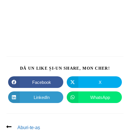
DĂ UN LIKE ȘI-UN SHARE, MON CHER!
Facebook
X
LinkedIn
WhatsApp
Aburi-te-aș