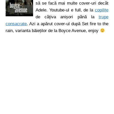
să se facă mai multe cover-uri decât
Adele. Youtube-ul e full, de la
copilițe
de câțiva anișori până la
trupe
consacrate
. Azi a apărut cover-ul după Set fire to the
rain, varianta băieților de la Boyce Avenue, enjoy