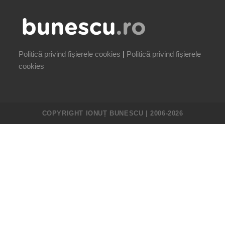
Politică privind fișierele cookies
|
Politică privind fișierele
cookies
COPYRIGHT IONUȚ BUNESCU | 2006-2026