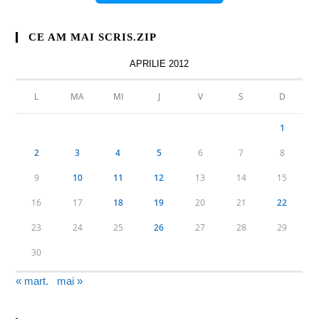
CE AM MAI SCRIS.ZIP
APRILIE 2012
L
MA
MI
J
V
S
D
1
2
3
4
5
6
7
8
9
10
11
12
13
14
15
16
17
18
19
20
21
22
23
24
25
26
27
28
29
30
« mart.
mai »