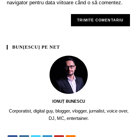
navigator pentru data viitoare când o să comentez.
BUN[ESCU] PE NET
IONUȚ BUNESCU
Corporatist, digital guy, blogger, vlogger, jurnalist, voice over,
DJ, MC, entertainer.