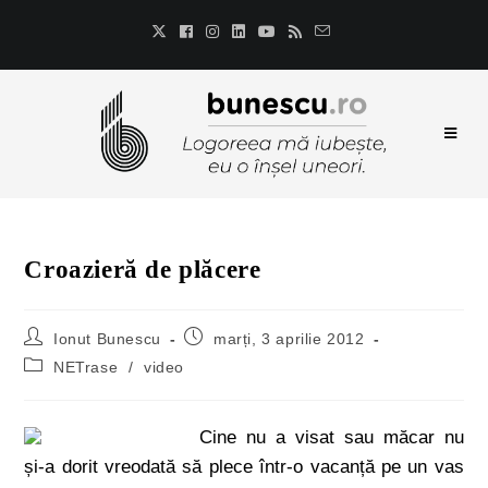
Croazieră de plăcere
Ionut Bunescu
marți, 3 aprilie 2012
NETrase
/
video
Cine nu a visat sau măcar nu
și-a dorit vreodată să plece într-o vacanță pe un vas