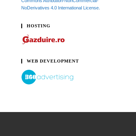
Commons Attribution-NonCommercial-
NoDerivatives 4.0 International License.
HOSTING
WEB DEVELOPMENT