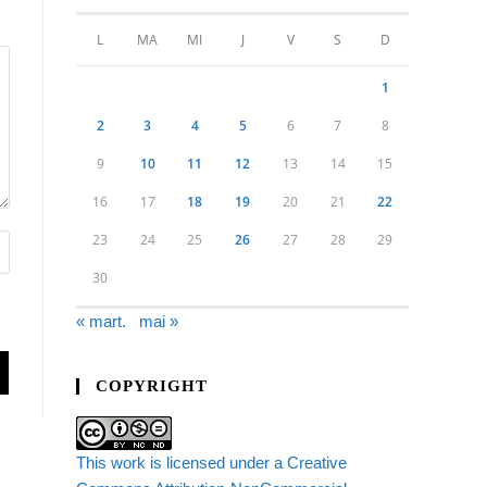
L
MA
MI
J
V
S
D
1
2
3
4
5
6
7
8
9
10
11
12
13
14
15
16
17
18
19
20
21
22
23
24
25
26
27
28
29
30
« mart.
mai »
COPYRIGHT
This work is licensed under a Creative