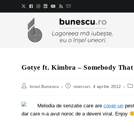
Gotye ft. Kimbra – Somebody That
Ionut Bunescu
miercuri, 4 aprilie 2012
Melodia de senzatie care are
cover-uri
pest
dar care n-a avut noroc de a deveni viral. Enjoy