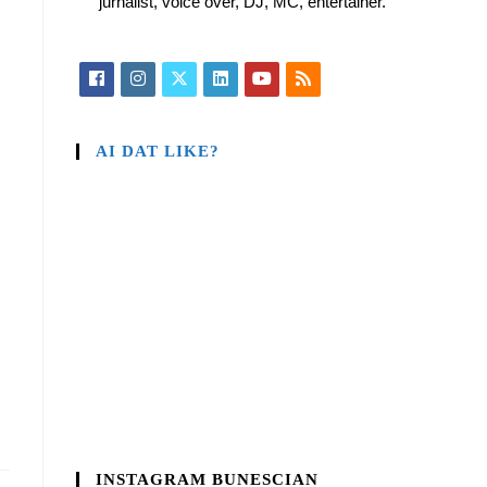
jurnalist, voice over, DJ, MC, entertainer.
AI DAT LIKE?
INSTAGRAM BUNESCIAN