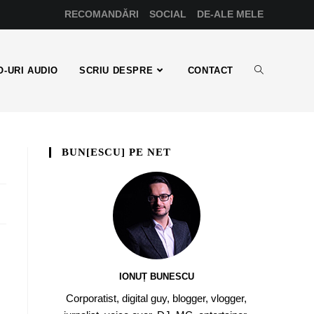
RECOMANDĂRI
SOCIAL
DE-ALE MELE
-URI AUDIO
SCRIU DESPRE
CONTACT
BUN[ESCU] PE NET
IONUȚ BUNESCU
Corporatist, digital guy, blogger, vlogger,