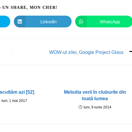
I-UN SHARE, MON CHER!
LinkedIn
WhatsApp
WOW-ul zilei, Google Project Glass
scultăm azi [52]
Melodia verii în cluburile din
toată lumea
luni, 1 mai 2017
luni, 9 iunie 2014