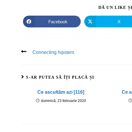
DĂ UN LIKE Ș
Facebook
X
Connecting hipsters
S-AR PUTEA SĂ ÎȚI PLACĂ ȘI
Ce ascultăm azi [116]
Ce a
duminică, 23 februarie 2020