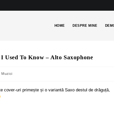
HOME
DESPRE MINE
DEMO
 I Used To Know – Alto Saxophone
Muzici
e cover-uri primește și o variantă Saxo destul de drăguță,