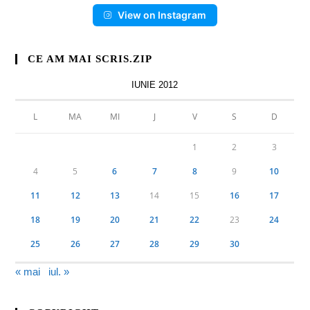
View on Instagram
CE AM MAI SCRIS.ZIP
IUNIE 2012
L
MA
MI
J
V
S
D
1
2
3
4
5
6
7
8
9
10
11
12
13
14
15
16
17
18
19
20
21
22
23
24
25
26
27
28
29
30
« mai
iul. »