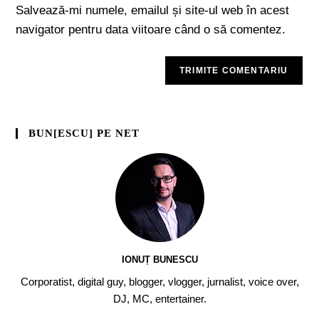
Salvează-mi numele, emailul și site-ul web în acest
navigator pentru data viitoare când o să comentez.
BUN[ESCU] PE NET
IONUȚ BUNESCU
Corporatist, digital guy, blogger, vlogger, jurnalist, voice over,
DJ, MC, entertainer.