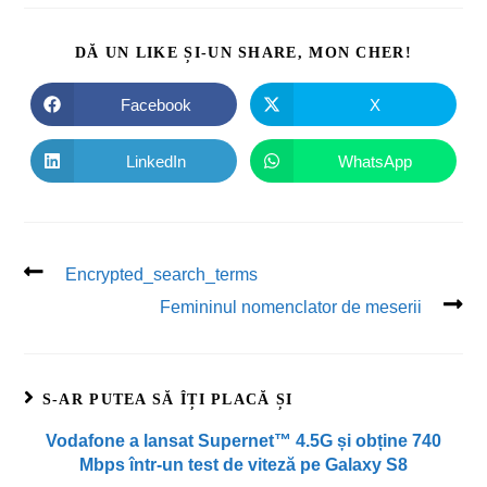
DĂ UN LIKE ȘI-UN SHARE, MON CHER!
Facebook
X
LinkedIn
WhatsApp
Encrypted_search_terms
Femininul nomenclator de meserii
S-AR PUTEA SĂ ÎȚI PLACĂ ȘI
Vodafone a lansat Supernet™ 4.5G și obține 740
Mbps într-un test de viteză pe Galaxy S8