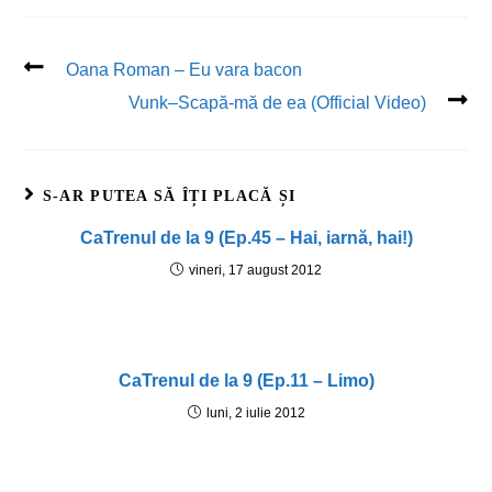
Oana Roman – Eu vara bacon
Vunk–Scapă-mă de ea (Official Video)
S-AR PUTEA SĂ ÎȚI PLACĂ ȘI
CaTrenul de la 9 (Ep.45 – Hai, iarnă, hai!)
vineri, 17 august 2012
CaTrenul de la 9 (Ep.11 – Limo)
luni, 2 iulie 2012