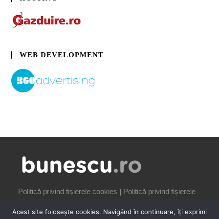
WEB DEVELOPMENT
Politică privind fișierele cookies
|
Politică privind fișierele
cookies
Acest site folosește cookies. Navigând în continuare, îți exprimi