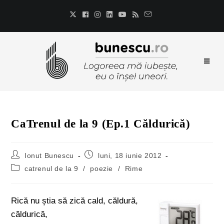
CaTrenul de la 9 (Ep.1 Căldurică)
Ionut Bunescu
luni, 18 iunie 2012
catrenul de la 9
/
poezie
/
Rime
Rică nu știa să zică cald, căldură,
căldurică,