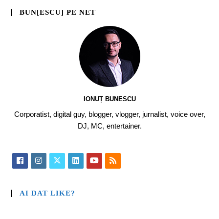
BUN[ESCU] PE NET
IONUȚ BUNESCU
Corporatist, digital guy, blogger, vlogger, jurnalist, voice over,
DJ, MC, entertainer.
AI DAT LIKE?