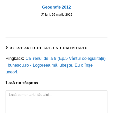
Geografie 2012
luni, 26 martie 2012
ACEST ARTICOL ARE UN COMENTARIU
Pingback:
CaTrenul de la 9 (Ep.5 Vântul colegialităţii)
| bunescu.ro - Logoreea mă iubeşte. Eu o înşel
uneori.
Lasă un răspuns