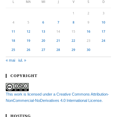
L
MA
MI
J
V
S
D
1
2
3
4
5
6
7
8
9
10
11
12
13
14
15
16
17
18
19
20
21
22
23
24
25
26
27
28
29
30
« mai
iul. »
COPYRIGHT
This work is licensed under a Creative Commons Attribution-
NonCommercial-NoDerivatives 4.0 International License.
HOSTING