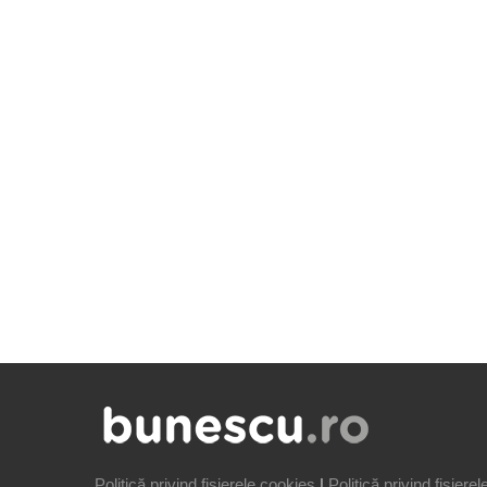
Politică privind fișierele cookies
|
Politică privind fișiere