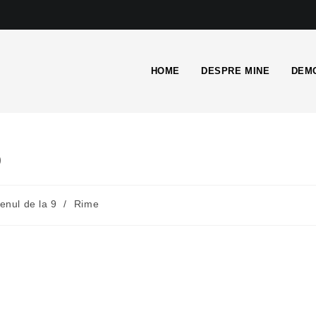
HOME
DESPRE MINE
DEMO
)
renul de la 9
/
Rime