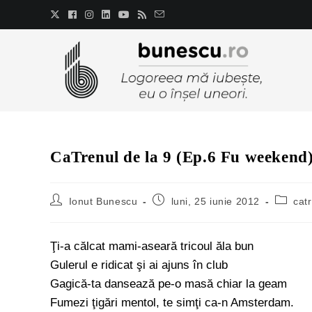
CaTrenul de la 9 (Ep.6 Fu weekend
Ionut Bunescu
luni, 25 iunie 2012
cat
Ţi-a călcat mami-aseară tricoul ăla bun
Gulerul e ridicat şi ai ajuns în club
Gagică-ta dansează pe-o masă chiar la geam
Fumezi ţigări mentol, te simţi ca-n Amsterdam.