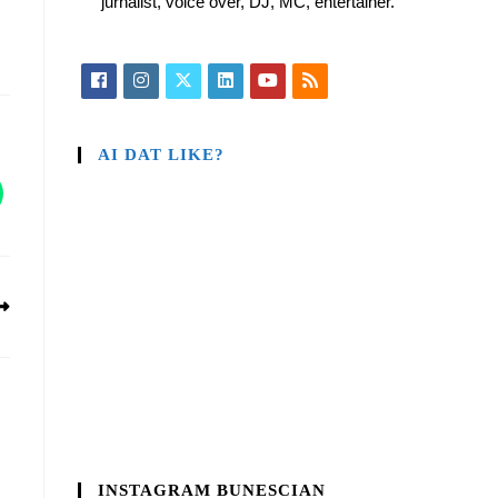
jurnalist, voice over, DJ, MC, entertainer.
AI DAT LIKE?
INSTAGRAM BUNESCIAN