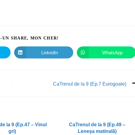
I-UN SHARE, MON CHER!
LinkedIn
WhatsApp
CaTrenul de la 9 (Ep.7 Eurogoale)
e la 9 (Ep.47 – Vinul
CaTrenul de la 9 (Ep.49 –
gri)
Leneşa matinală)