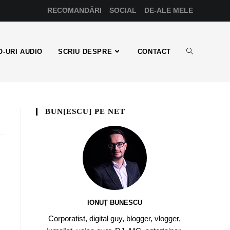
RECOMANDĂRI
SOCIAL
DE-ALE MELE
-URI AUDIO
SCRIU DESPRE
CONTACT
BUN[ESCU] PE NET
IONUȚ BUNESCU
Corporatist, digital guy, blogger, vlogger,