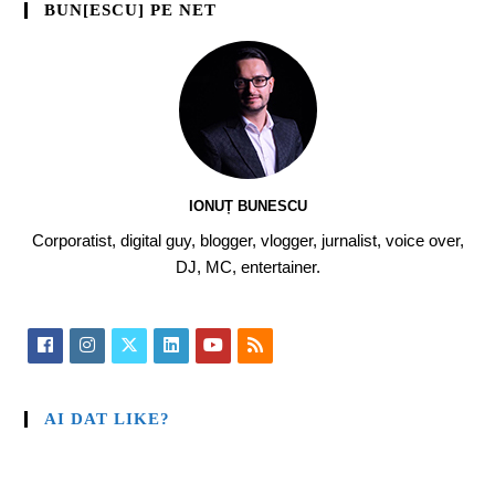
BUN[ESCU] PE NET
IONUȚ BUNESCU
Corporatist, digital guy, blogger, vlogger, jurnalist, voice over,
DJ, MC, entertainer.
AI DAT LIKE?