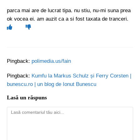
parca mai are de lucrat tipa. nu stiu, nu-mi suna prea
ok vocea ei. am auzit ca a si fost taxata de tranceri.
Pingback:
polimedia.us/fain
Pingback:
Kumfu la Markus Schulz și Ferry Corsten |
bunescu.ro | un blog de Ionut Bunescu
Lasă un răspuns