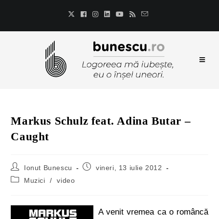
Markus Schulz feat. Adina Butar –
Caught
Ionut Bunescu
vineri, 13 iulie 2012
Muzici
/
video
A venit vremea ca o româncă