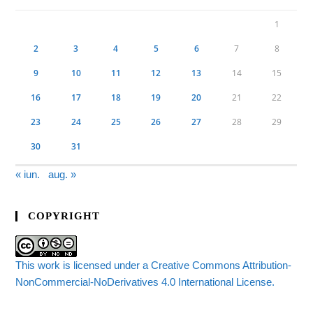
1
2
3
4
5
6
7
8
9
10
11
12
13
14
15
16
17
18
19
20
21
22
23
24
25
26
27
28
29
30
31
« iun.
aug. »
COPYRIGHT
This work is licensed under a Creative Commons Attribution-
NonCommercial-NoDerivatives 4.0 International License.