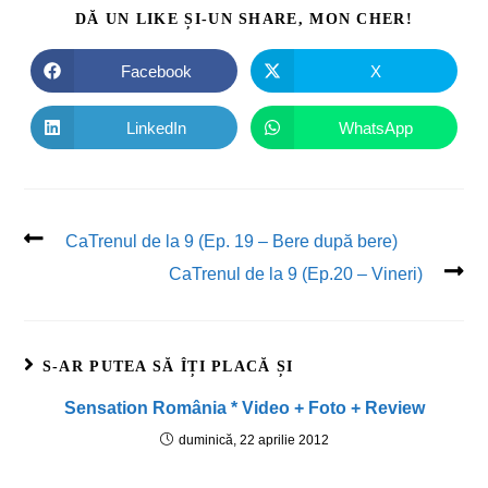
DĂ UN LIKE ȘI-UN SHARE, MON CHER!
Facebook
X
LinkedIn
WhatsApp
CaTrenul de la 9 (Ep. 19 – Bere după bere)
CaTrenul de la 9 (Ep.20 – Vineri)
S-AR PUTEA SĂ ÎȚI PLACĂ ȘI
Sensation România * Video + Foto + Review
duminică, 22 aprilie 2012