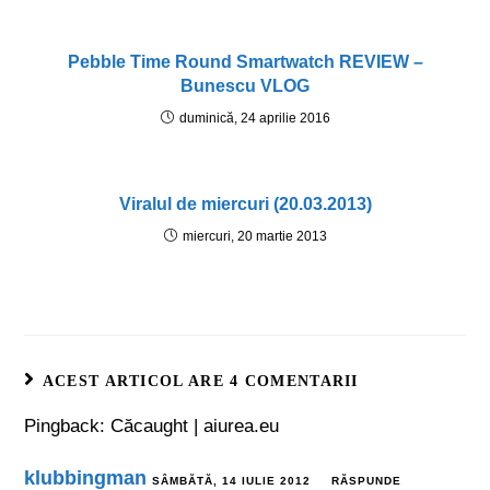
Pebble Time Round Smartwatch REVIEW –
Bunescu VLOG
duminică, 24 aprilie 2016
Viralul de miercuri (20.03.2013)
miercuri, 20 martie 2013
ACEST ARTICOL ARE 4 COMENTARII
Pingback:
Căcaught | aiurea.eu
klubbingman
SÂMBĂTĂ, 14 IULIE 2012
RĂSPUNDE