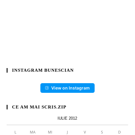
INSTAGRAM BUNESCIAN
View on Instagram
CE AM MAI SCRIS.ZIP
IULIE 2012
L
MA
MI
J
V
S
D