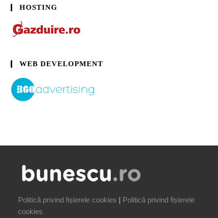
HOSTING
WEB DEVELOPMENT
Politică privind fișierele cookies
|
Politică privind fișierele
cookies