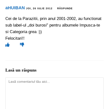
aHUIBAN
JOI, 26 IULIE 2012
RĂSPUNDE
Cei de la Parazitii, prin anul 2001-2002, au functionat
sub label-ul „doi burosi” pentru albumele Impusca-te
si Categoria grea :))
Felocitari!!
Lasă un răspuns