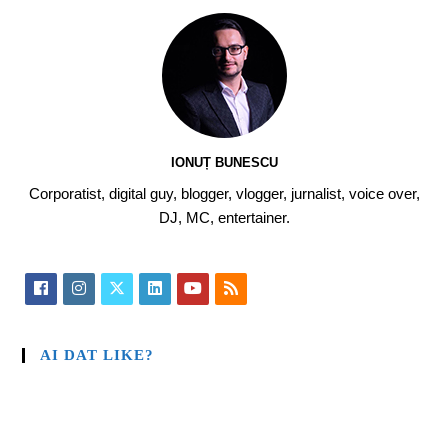
IONUȚ BUNESCU
Corporatist, digital guy, blogger, vlogger, jurnalist, voice over,
DJ, MC, entertainer.
AI DAT LIKE?