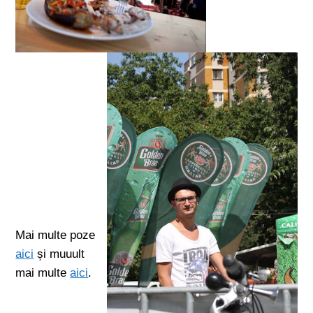
Mai multe poze
aici
și muuult
mai multe
aici
.