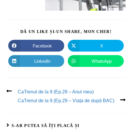
DĂ UN LIKE ȘI-UN SHARE, MON CHER!
Facebook
X
LinkedIn
WhatsApp
CaTrenul de la 9 (Ep.28 – Anul meu)
CaTrenul de la 9 (Ep.29 – Viața de după BAC)
S-AR PUTEA SĂ ÎȚI PLACĂ ȘI