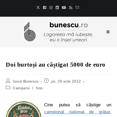
Doi burtoși au câștigat 5000 de euro
Ionut Bunescu
joi, 26 iulie 2012
Campanii
/
foto
Cine putea să câștige un
campionat național de grătar
,