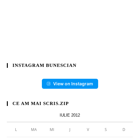
INSTAGRAM BUNESCIAN
View on Instagram
CE AM MAI SCRIS.ZIP
IULIE 2012
L
MA
MI
J
V
S
D