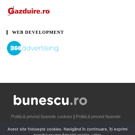
WEB DEVELOPMENT
Politică privind fișierele cookies
|
Politică privind fișierele
cookies
Acest site folosește cookies. Navigând în continuare, îți exprimi