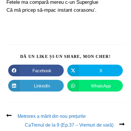
Fetele ma compară mereu c-un Superglue
Că mă pricep să-mpac instant corasonu’.
DĂ UN LIKE ȘI-UN SHARE, MON CHER!
Facebook
X
LinkedIn
WhatsApp
Metrorex a mărit din nou prețurile
CaTrenul de la 9 (Ep.37 – Vremuri de vară)