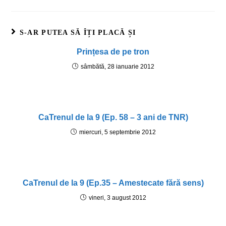
S-AR PUTEA SĂ ÎȚI PLACĂ ȘI
Prințesa de pe tron
sâmbătă, 28 ianuarie 2012
CaTrenul de la 9 (Ep. 58 – 3 ani de TNR)
miercuri, 5 septembrie 2012
CaTrenul de la 9 (Ep.35 – Amestecate fără sens)
vineri, 3 august 2012