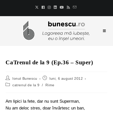
CaTrenul de la 9 (Ep.36 – Super)
Ionut Bunescu
luni, 6 august 2012
catrenul de la 9
/
Rime
Am lipici la fete, dar nu sunt Superman,
Nu am deloc stres, doar învârtesc un ban,