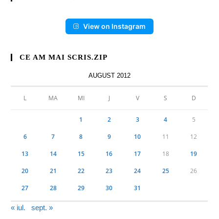
View on Instagram
CE AM MAI SCRIS.ZIP
AUGUST 2012
L
MA
MI
J
V
S
D
1
2
3
4
5
6
7
8
9
10
11
12
13
14
15
16
17
18
19
20
21
22
23
24
25
26
27
28
29
30
31
« iul.
sept. »