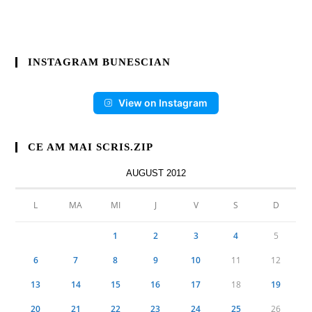
INSTAGRAM BUNESCIAN
View on Instagram
CE AM MAI SCRIS.ZIP
AUGUST 2012
L
MA
MI
J
V
S
D
1
2
3
4
5
6
7
8
9
10
11
12
13
14
15
16
17
18
19
20
21
22
23
24
25
26