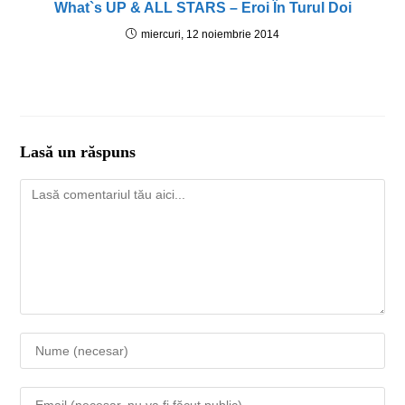
What`s UP & ALL STARS – Eroi În Turul Doi
miercuri, 12 noiembrie 2014
Lasă un răspuns