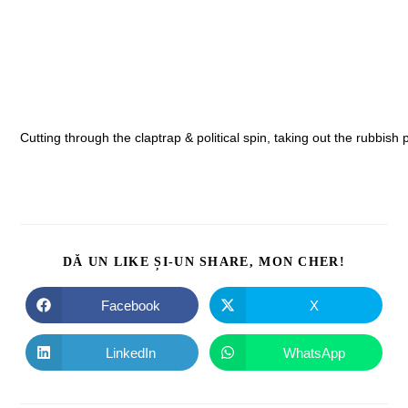
Cutting through the claptrap & political spin, taking out the rubbis
DĂ UN LIKE ȘI-UN SHARE, MON CHER!
Facebook
X
LinkedIn
WhatsApp