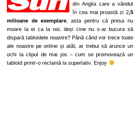
din Anglia care a vândut
în cea mai proastă zi 2
,5
milioane de exemplare
, asta pentru că presa nu
moare la ei ca la noi, deși cine nu s-ar bucura să
dispară tabloidele noastre? Până când vor trece toate
ale noastre pe online și atât, ar trebui să arunce un
ochi la clipul de mai jos – cum se promovează un
tabloid printr-o reclamă la superlativ. Enjoy