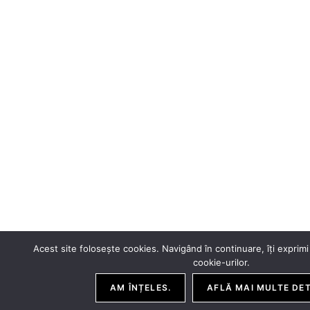
Acest site folosește cookies. Navigând în continuare, îți exprimi 
cookie-urilor.
AM ÎNȚELES.
AFLĂ MAI MULTE DET