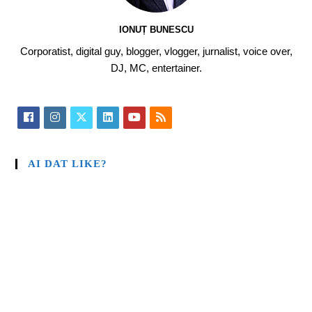
IONUȚ BUNESCU
Corporatist, digital guy, blogger, vlogger, jurnalist, voice over,
DJ, MC, entertainer.
AI DAT LIKE?