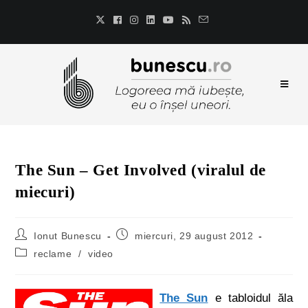
The Sun – Get Involved (viralul de
miecuri)
Ionut Bunescu
miercuri, 29 august 2012
reclame
/
video
The Sun
e tabloidul ăla