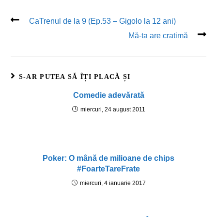
CaTrenul de la 9 (Ep.53 – Gigolo la 12 ani)
Mă-ta are cratimă
S-AR PUTEA SĂ ÎȚI PLACĂ ȘI
Comedie adevărată
miercuri, 24 august 2011
Poker: O mână de milioane de chips
#FoarteTareFrate
miercuri, 4 ianuarie 2017