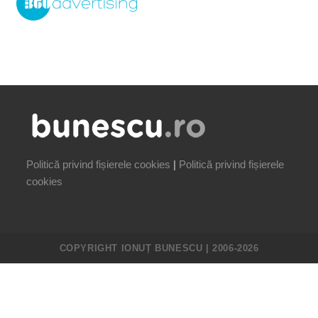
Politică privind fișierele cookies
|
Politică privind fișierele
cookies
COPYRIGHT IONUȚ BUNESCU | 2006-2026