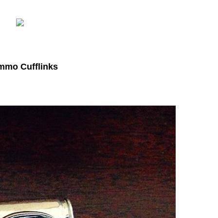
mo Cufflinks