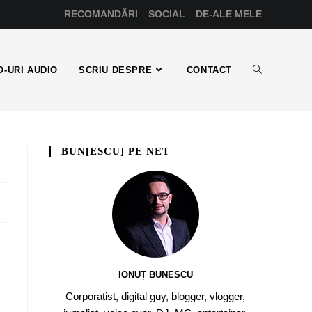
RECOMANDĂRI
SOCIAL
DE-ALE MELE
-URI AUDIO
SCRIU DESPRE
CONTACT
BUN[ESCU] PE NET
IONUȚ BUNESCU
Corporatist, digital guy, blogger, vlogger,