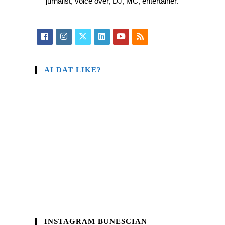
jurnalist, voice over, DJ, MC, entertainer.
AI DAT LIKE?
INSTAGRAM BUNESCIAN