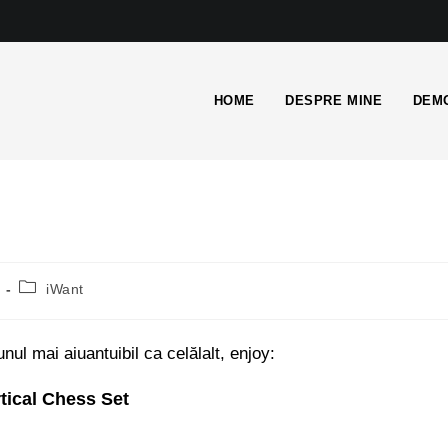
HOME
DESPRE MINE
DEMO
iWant
ul mai aiuantuibil ca celălalt, enjoy:
tical Chess Set