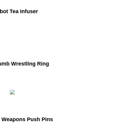
bot Tea Infuser
mb Wrestling Ring
 Weapons Push Pins