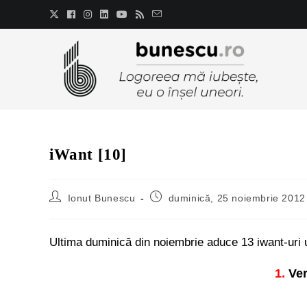
iWant [10]
Ionut Bunescu
duminică, 25 noiembrie 2012
Ultima duminică din noiembrie aduce 13 iwant-uri un
1.
Ver