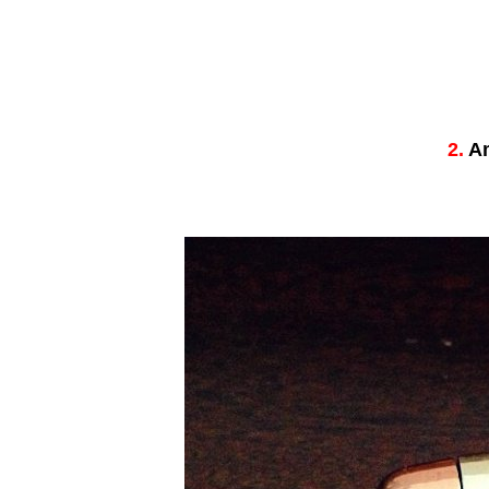
2.
Am