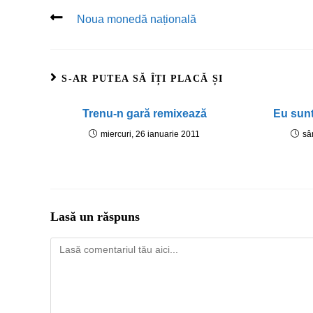
Noua monedă națională
S-AR PUTEA SĂ ÎȚI PLACĂ ȘI
Trenu-n gară remixează
Eu sunt 
miercuri, 26 ianuarie 2011
sâ
Lasă un răspuns