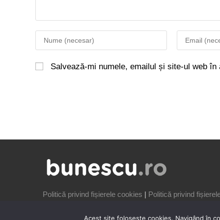
Salvează-mi numele, emailul și site-ul web în
Politică privind fișierele cookies
|
Politică privind fișiere
Acest site folosește cookies. Navigând în cont