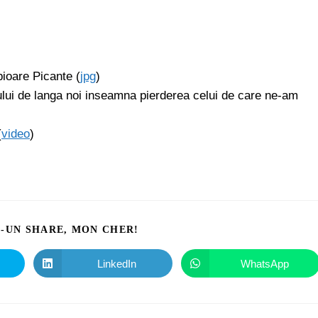
ioare Picante (
jpg
)
lui de langa noi inseamna pierderea celui de care ne-am
(
video
)
I-UN SHARE, MON CHER!
LinkedIn
WhatsApp