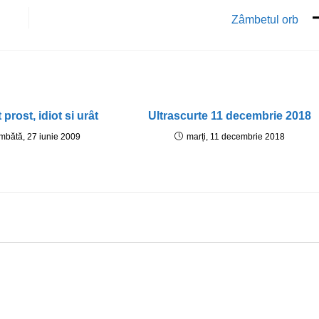
Zâmbetul orb
prost, idiot si urât
Ultrascurte 11 decembrie 2018
mbătă, 27 iunie 2009
marți, 11 decembrie 2018