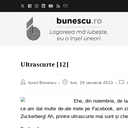
Ultrascurte [12]
Ionut Bunescu
luni, 28 ianuarie 2013
Ehe, din noiembrie, de l
ce am dat multe de-ale mele pe Facebook, am zis 
Zuckerberg! Ah, printre ultrascurte mai sunt și ches