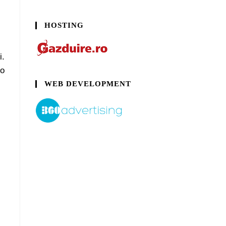
HOSTING
i.
 o
WEB DEVELOPMENT