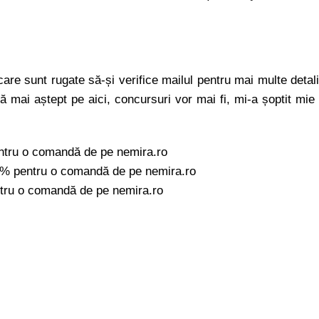
e, care sunt rugate să-și verifice mailul pentru mai multe detali
 vă mai aștept pe aici, concursuri vor mai fi, mi-a șoptit mie
tru o comandă de pe nemira.ro
% pentru o comandă de pe nemira.ro
ntru o comandă de pe nemira.ro