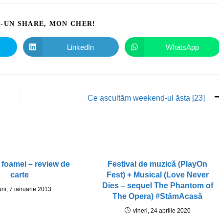
I-UN SHARE, MON CHER!
LinkedIn
WhatsApp
Ce ascultăm weekend-ul ăsta [23]
 foamei – review de
Festival de muzică (PlayOn
carte
Fest) + Musical (Love Never
Dies – sequel The Phantom of
uni, 7 ianuarie 2013
The Opera) #StămAcasă
vineri, 24 aprilie 2020