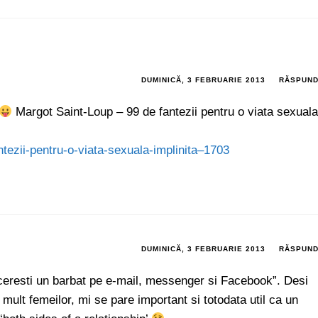
DUMINICĂ, 3 FEBRUARIE 2013
RĂSPUN
Margot Saint-Loup – 99 de fantezii pentru o viata sexual
tezii-pentru-o-viata-sexuala-implinita–1703
DUMINICĂ, 3 FEBRUARIE 2013
RĂSPUN
eresti un barbat pe e-mail, messenger si Facebook”. Desi
ult femeilor, mi se pare important si totodata util ca un