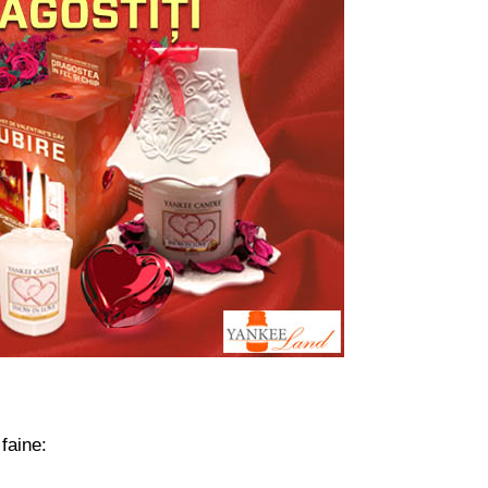
faine: