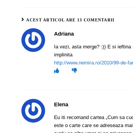
ACEST ARTICOL ARE 13 COMENTARII
Adriana
Ia vezi, asta merge? :)) E si ieftina
implinita
http://www.nemira.ro/2010/99-de-fan
Elena
Eu iti recomand cartea „Cum sa cuc
este o carte care se adreseaza mai m