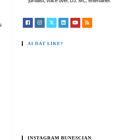
jurnalist, voice over, DJ, MC, entertainer.
i
AI DAT LIKE?
INSTAGRAM BUNESCIAN