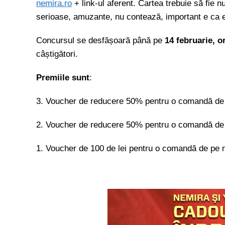
nemira.ro
+ link-ul aferent. Cartea trebuie să fie n
serioase, amuzante, nu contează, important e ca e
Concursul se desfășoară până pe
14 februarie, o
câștigători.
Premiile sunt
:
3. Voucher de reducere 50% pentru o comandă de
2. Voucher de reducere 50% pentru o comandă de
1. Voucher de 100 de lei pentru o comandă de pe 