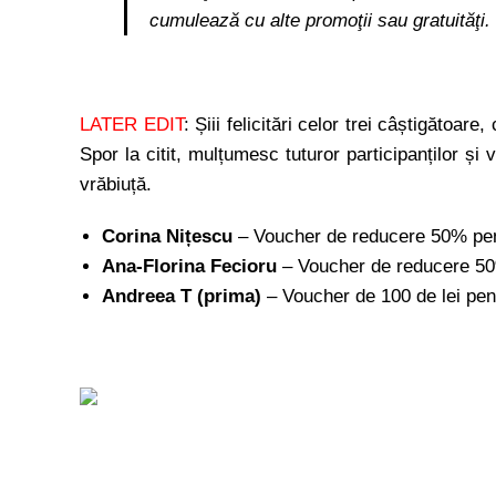
cumulează cu alte promoţii sau gratuităţi.
LATER EDIT
: Șiii felicitări celor trei câștigătoar
Spor la citit, mulțumesc tuturor participanților și
vrăbiuță.
Corina Nițescu
– Voucher de reducere 50% pen
Ana-Florina Fecioru
– Voucher de reducere 50
Andreea T (prima)
– Voucher de 100 de lei pe