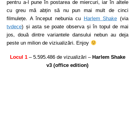
pentru a-l pune în postarea de miercuri, iar în altele
cu greu mă abțin să nu pun mai mult de cinci
filmulețe. A început nebunia cu
Harlem Shake
(via
tvdece
) și asta se poate observa și în topul de mai
jos, două dintre variantele dansului nebun au deja
peste un milion de viziualizări. Enjoy
Locul 1
– 5.595.486 de vizualizări –
Harlem Shake
v3 (office edition)