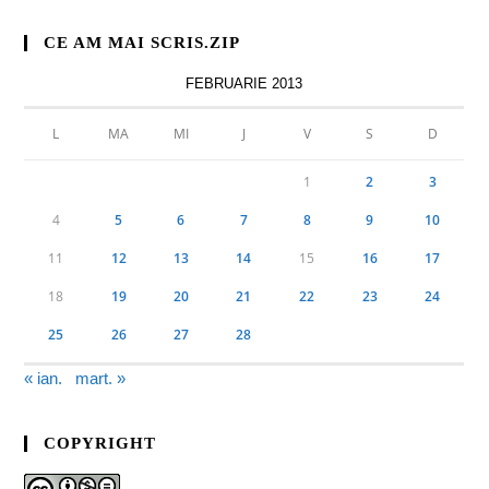
CE AM MAI SCRIS.ZIP
FEBRUARIE 2013
L
MA
MI
J
V
S
D
1
2
3
4
5
6
7
8
9
10
11
12
13
14
15
16
17
18
19
20
21
22
23
24
25
26
27
28
« ian.
mart. »
COPYRIGHT