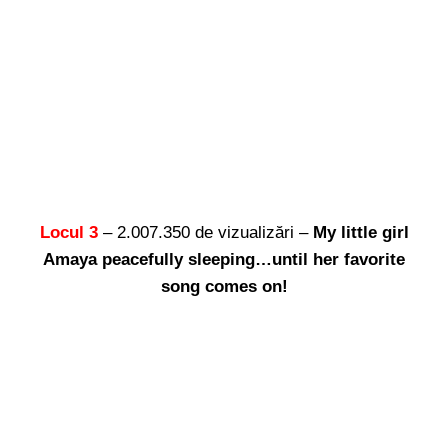
Locul 3
– 2.007.350 de vizualizări –
My little girl
Amaya peacefully sleeping…until her favorite
song comes on!