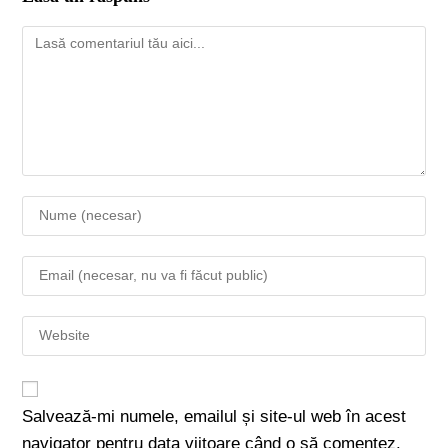
Salvează-mi numele, emailul și site-ul web în acest
navigator pentru data viitoare când o să comentez.