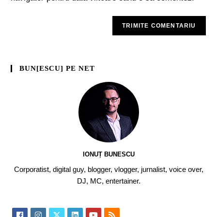
BUN[ESCU] PE NET
IONUȚ BUNESCU
Corporatist, digital guy, blogger, vlogger, jurnalist, voice over,
DJ, MC, entertainer.