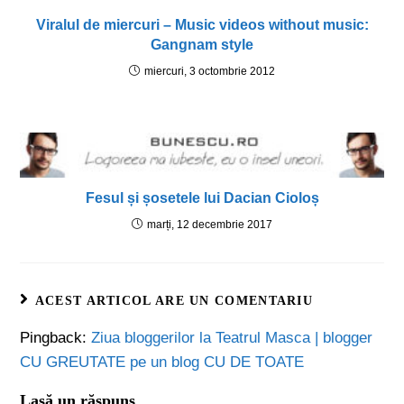
Viralul de miercuri – Music videos without music:
Gangnam style
miercuri, 3 octombrie 2012
Fesul și șosetele lui Dacian Cioloș
marți, 12 decembrie 2017
ACEST ARTICOL ARE UN COMENTARIU
Pingback:
Ziua bloggerilor la Teatrul Masca | blogger
CU GREUTATE pe un blog CU DE TOATE
Lasă un răspuns