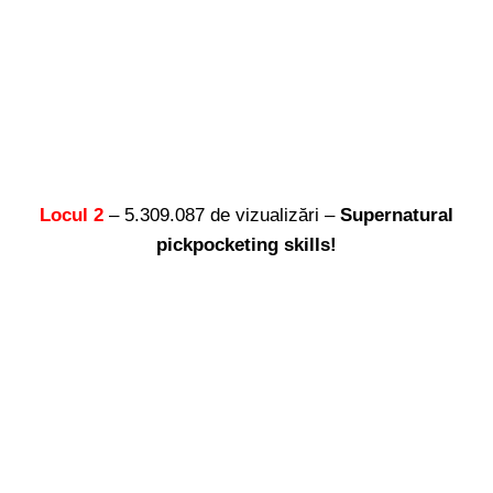
Locul 2
– 5.309.087 de vizualizări –
Supernatural
pickpocketing skills!