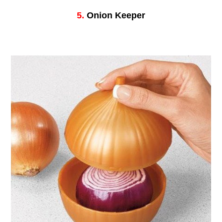
5.
Onion Keeper