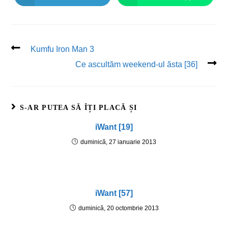
Kumfu Iron Man 3
Ce ascultăm weekend-ul ăsta [36]
S-AR PUTEA SĂ ÎȚI PLACĂ ȘI
iWant [19]
duminică, 27 ianuarie 2013
iWant [57]
duminică, 20 octombrie 2013