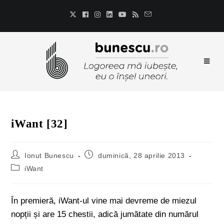
iWant [32]
Ionut Bunescu
duminică, 28 aprilie 2013
iWant
În premieră, iWant-ul vine mai devreme de miezul
nopții și are 15 chestii, adică jumătate din numărul