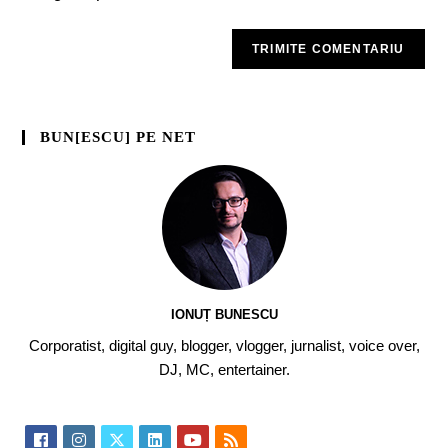
BUN[ESCU] PE NET
IONUȚ BUNESCU
Corporatist, digital guy, blogger, vlogger, jurnalist, voice over,
DJ, MC, entertainer.