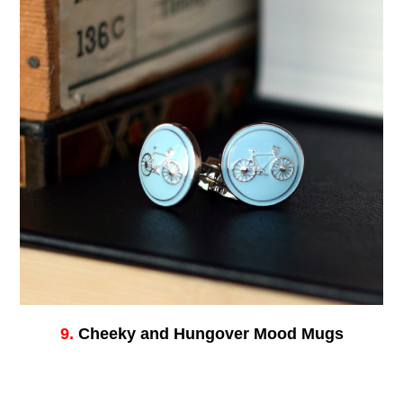
9.
Cheeky and Hungover Mood Mugs