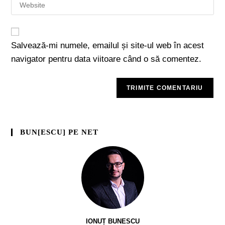
Salvează-mi numele, emailul și site-ul web în acest
navigator pentru data viitoare când o să comentez.
BUN[ESCU] PE NET
IONUȚ BUNESCU