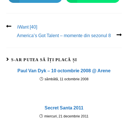
iWant [40]
America’s Got Talent – momente din sezonul 8
S-AR PUTEA SĂ ÎȚI PLACĂ ȘI
Paul Van Dyk – 10 octombrie 2008 @ Arene
sâmbătă, 11 octombrie 2008
Secret Santa 2011
miercuri, 21 decembrie 2011