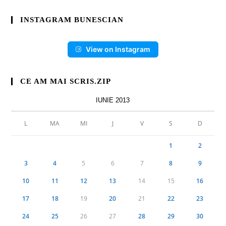
INSTAGRAM BUNESCIAN
View on Instagram
CE AM MAI SCRIS.ZIP
IUNIE 2013
L
MA
MI
J
V
S
D
1
2
3
4
5
6
7
8
9
10
11
12
13
14
15
16
17
18
19
20
21
22
23
24
25
26
27
28
29
30