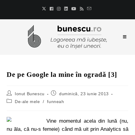
De pe Google la mine în ogradă [3]
Ionut Bunescu
duminică, 23 iunie 2013
De-ale mele
/
funneah
Vine momentul acela din lună (nu,
nu ăla, că nu-s femeie) când mă uit prin Analytics să