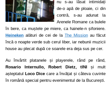
nu s-au lăsat intimidați
de-o apă de ploaie, ci din
contră, s-au adunat la
Arenele Romane ca bulele
în bere, ca muștele pe miere, ca hainele-n șifoniere.
Heineken
alături de cei de la
The Mission
au făcut
încă o noapte verde sub cerul liber, iar nebunii muzicii
house au plecat după ce soarele era deja sus pe cer.
Au învârtit platanele și playerele, rând pe rând,
Rosario Internullo, Robert Dietz, tINI
și mult
așteptatul
Loco Dice
care a învățat și câteva cuvinte
în română special pentru evenimentul de la București.