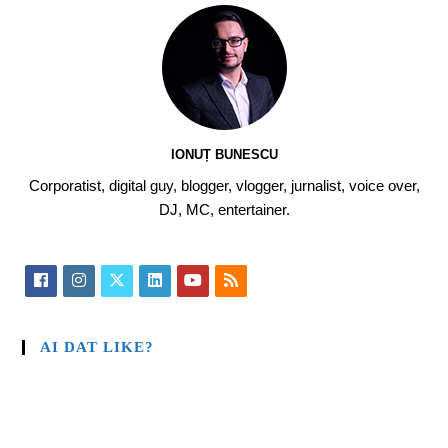
IONUȚ BUNESCU
Corporatist, digital guy, blogger, vlogger, jurnalist, voice over,
DJ, MC, entertainer.
AI DAT LIKE?