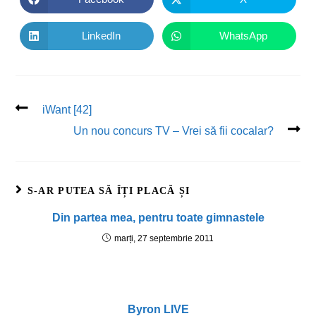
LinkedIn
WhatsApp
iWant [42]
Un nou concurs TV – Vrei să fii cocalar?
S-AR PUTEA SĂ ÎȚI PLACĂ ȘI
Din partea mea, pentru toate gimnastele
marți, 27 septembrie 2011
Byron LIVE