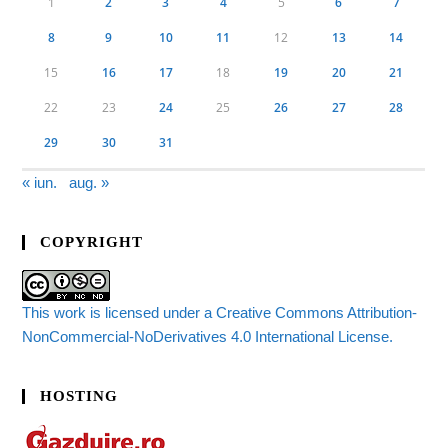
1
2
3
4
5
6
7
8
9
10
11
12
13
14
15
16
17
18
19
20
21
22
23
24
25
26
27
28
29
30
31
« iun.
aug. »
COPYRIGHT
This work is licensed under a Creative Commons Attribution-
NonCommercial-NoDerivatives 4.0 International License.
HOSTING