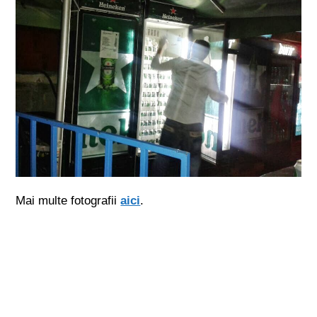
Mai multe fotografii
aici
.