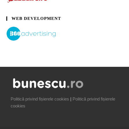
WEB DEVELOPMENT
Politică privind fișierele cookies
|
Politică privind fișierele
cookies