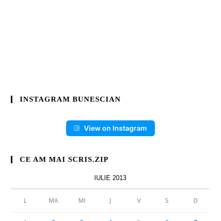
INSTAGRAM BUNESCIAN
View on Instagram
CE AM MAI SCRIS.ZIP
IULIE 2013
L
MA
MI
J
V
S
D