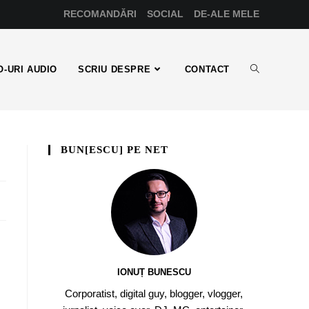
RECOMANDĂRI
SOCIAL
DE-ALE MELE
-URI AUDIO
SCRIU DESPRE
CONTACT
BUN[ESCU] PE NET
IONUȚ BUNESCU
Corporatist, digital guy, blogger, vlogger,