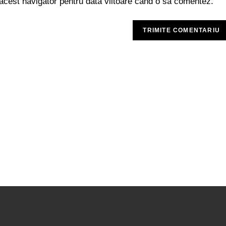
 acest navigator pentru data viitoare când o să comentez.