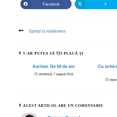
Facebook
X
Spirtul la moldoveni
S-AR PUTEA SĂ ÎȚI PLACĂ ȘI
Auchan. De 50 de ani.
Cu ochii-
duminică, 7 august 2011
mier
ACEST ARTICOL ARE UN COMENTARIU