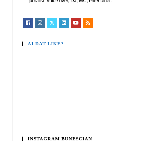
jurnalist, voice over, DJ, MC, entertainer.
AI DAT LIKE?
INSTAGRAM BUNESCIAN