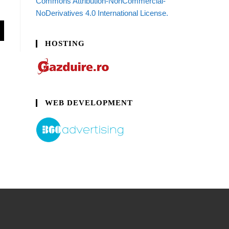
Commons Attribution-NonCommercial-
NoDerivatives 4.0 International License.
HOSTING
WEB DEVELOPMENT