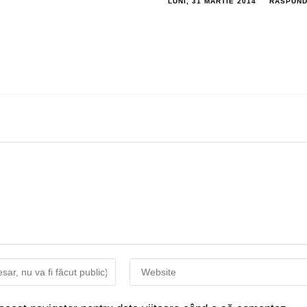
LUNI, 31 MARTIE 2014
RĂSPUN