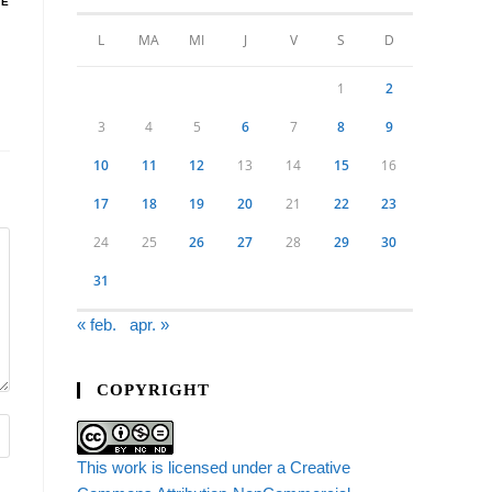
DE
L
MA
MI
J
V
S
D
1
2
3
4
5
6
7
8
9
10
11
12
13
14
15
16
17
18
19
20
21
22
23
24
25
26
27
28
29
30
31
« feb.
apr. »
COPYRIGHT
This work is licensed under a Creative