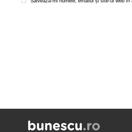
Salvează-mi numele, emailul și site-ul web în