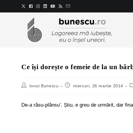
Ce își dorește o femeie de la un băr
Ionut Bunescu
miercuri, 26 martie 2014
De-a râsu-plânsu’. Știu, e greu de urmărit, dar fin