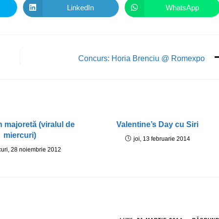
LinkedIn
WhatsApp
Concurs: Horia Brenciu @ Romexpo
n majoretă (viralul de
Valentine’s Day cu Siri
miercuri)
joi, 13 februarie 2014
curi, 28 noiembrie 2012