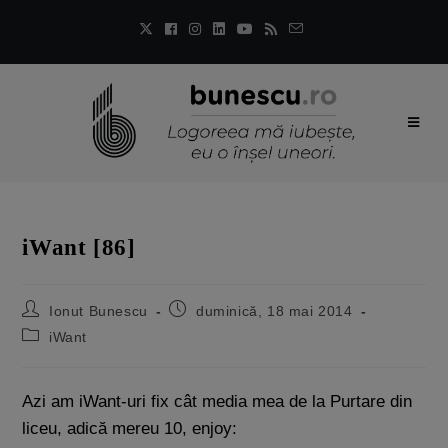
iWant [86]
Ionut Bunescu
duminică, 18 mai 2014
iWant
Azi am iWant-uri fix cât media mea de la Purtare din
liceu, adică mereu 10, enjoy: