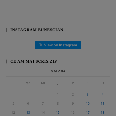
INSTAGRAM BUNESCIAN
View on Instagram
CE AM MAI SCRIS.ZIP
MAI 2014
L
MA
MI
J
V
S
D
1
2
3
4
5
6
7
8
9
10
11
12
13
14
15
16
17
18