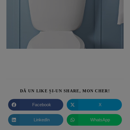
DĂ UN LIKE ȘI-UN SHARE, MON CHER!
Facebook
X
LinkedIn
WhatsApp