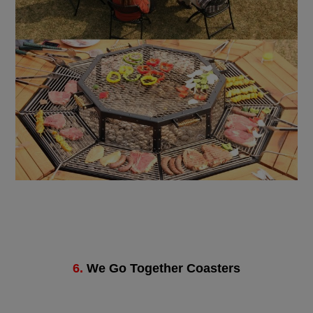
6.
We Go Together Coasters