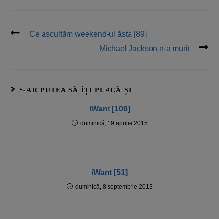
Ce ascultăm weekend-ul ăsta [89]
Michael Jackson n-a murit
S-AR PUTEA SĂ ÎȚI PLACĂ ȘI
iWant [100]
duminică, 19 aprilie 2015
iWant [51]
duminică, 8 septembrie 2013