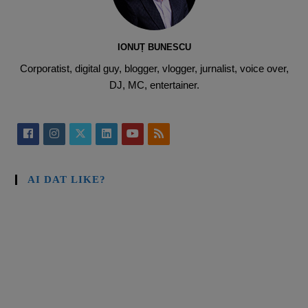
IONUȚ BUNESCU
Corporatist, digital guy, blogger, vlogger, jurnalist, voice over,
DJ, MC, entertainer.
AI DAT LIKE?