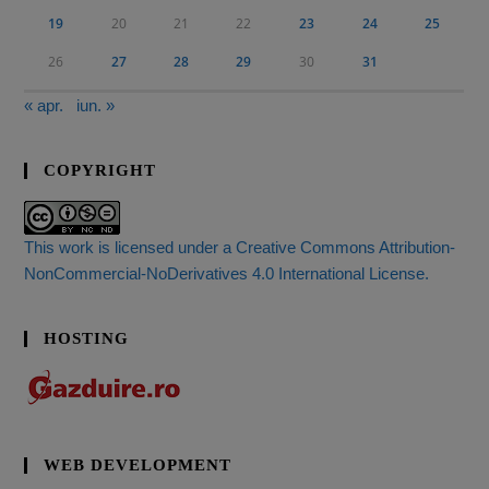
19
20
21
22
23
24
25
26
27
28
29
30
31
« apr.
iun. »
COPYRIGHT
This work is licensed under a Creative Commons Attribution-
NonCommercial-NoDerivatives 4.0 International License.
HOSTING
WEB DEVELOPMENT