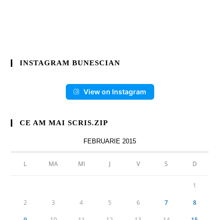
INSTAGRAM BUNESCIAN
View on Instagram
CE AM MAI SCRIS.ZIP
FEBRUARIE 2015
L
MA
MI
J
V
S
D
1
2
3
4
5
6
7
8
9
10
11
12
13
14
15