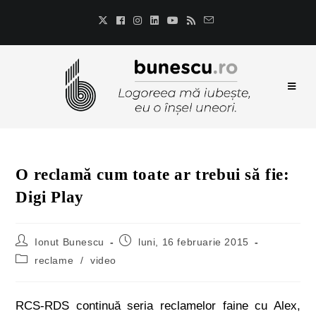
O reclamă cum toate ar trebui să fie:
Digi Play
Ionut Bunescu
luni, 16 februarie 2015
reclame
/
video
RCS-RDS continuă seria reclamelor faine cu Alex,