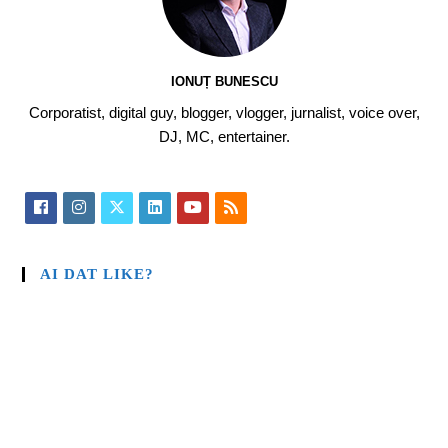
IONUȚ BUNESCU
Corporatist, digital guy, blogger, vlogger, jurnalist, voice over,
DJ, MC, entertainer.
AI DAT LIKE?