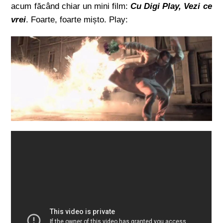
acum făcând chiar un mini film:
Cu Digi Play, Vezi ce
vrei
. Foarte, foarte mișto. Play: