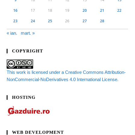
16
17
18
19
20
21
22
23
24
25
26
27
28
« ian.
mart. »
COPYRIGHT
This work is licensed under a Creative Commons Attribution-
NonCommercial-NoDerivatives 4.0 International License.
HOSTING
WEB DEVELOPMENT