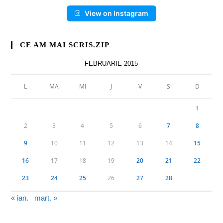
View on Instagram
CE AM MAI SCRIS.ZIP
FEBRUARIE 2015
L
MA
MI
J
V
S
D
1
2
3
4
5
6
7
8
9
10
11
12
13
14
15
16
17
18
19
20
21
22
23
24
25
26
27
28
« ian.
mart. »