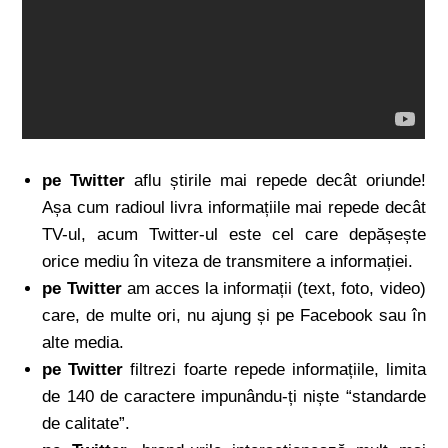
pe Twitter
aflu știrile mai repede decât oriunde!
Așa cum radioul livra informațiile mai repede decât
TV-ul, acum Twitter-ul este cel care depășește
orice mediu în viteza de transmitere a informației.
pe Twitter
am acces la informații (text, foto, video)
care, de multe ori, nu ajung și pe Facebook sau în
alte media.
pe Twitter
filtrezi foarte repede informațiile, limita
de 140 de caractere impunându-ți niște “standarde
de calitate”.