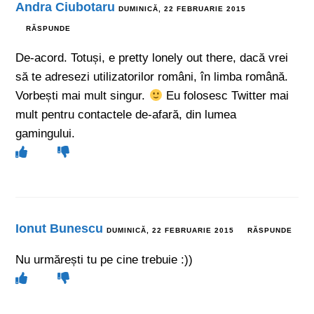
Andra Ciubotaru
DUMINICĂ, 22 FEBRUARIE 2015
RĂSPUNDE
De-acord. Totuși, e pretty lonely out there, dacă vrei
să te adresezi utilizatorilor români, în limba română.
Vorbești mai mult singur.
Eu folosesc Twitter mai
mult pentru contactele de-afară, din lumea
gamingului.
Ionut Bunescu
DUMINICĂ, 22 FEBRUARIE 2015
RĂSPUNDE
Nu urmărești tu pe cine trebuie :))