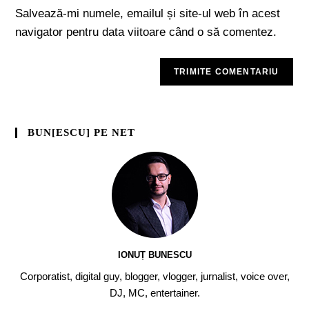
Salvează-mi numele, emailul și site-ul web în acest
navigator pentru data viitoare când o să comentez.
BUN[ESCU] PE NET
IONUȚ BUNESCU
Corporatist, digital guy, blogger, vlogger, jurnalist, voice over,
DJ, MC, entertainer.