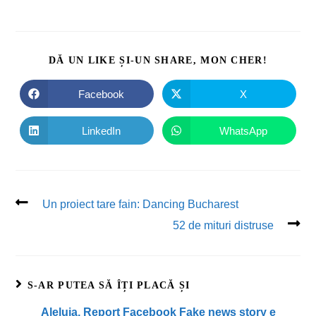
DĂ UN LIKE ȘI-UN SHARE, MON CHER!
Facebook
X
LinkedIn
WhatsApp
Un proiect tare fain: Dancing Bucharest
52 de mituri distruse
S-AR PUTEA SĂ ÎȚI PLACĂ ȘI
Aleluia, Report Facebook Fake news story e