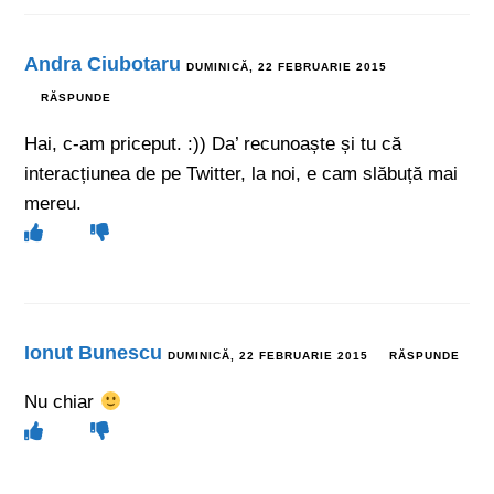
Andra Ciubotaru
DUMINICĂ, 22 FEBRUARIE 2015
RĂSPUNDE
Hai, c-am priceput. :)) Da’ recunoaște și tu că
interacțiunea de pe Twitter, la noi, e cam slăbuță mai
mereu.
Ionut Bunescu
DUMINICĂ, 22 FEBRUARIE 2015
RĂSPUNDE
Nu chiar