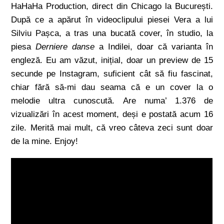
HaHaHa Production, direct din Chicago la București.
După ce a apărut în videoclipului piesei Vera a lui
Silviu Pașca, a tras una bucată cover, în studio, la
piesa
Derniere danse
a Indilei, doar că varianta în
engleză. Eu am văzut, inițial, doar un preview de 15
secunde pe Instagram, suficient cât să fiu fascinat,
chiar fără să-mi dau seama că e un cover la o
melodie ultra cunoscută. Are numa’ 1.376 de
vizualizări în acest moment, deși e postată acum 16
zile. Merită mai mult, că vreo câteva zeci sunt doar
de la mine. Enjoy!