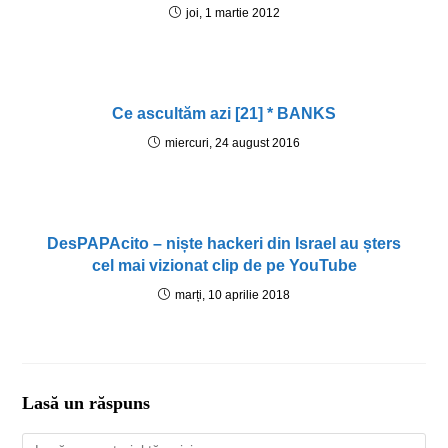
joi, 1 martie 2012
Ce ascultăm azi [21] * BANKS
miercuri, 24 august 2016
DesPAPAcito – niște hackeri din Israel au șters
cel mai vizionat clip de pe YouTube
marți, 10 aprilie 2018
Lasă un răspuns