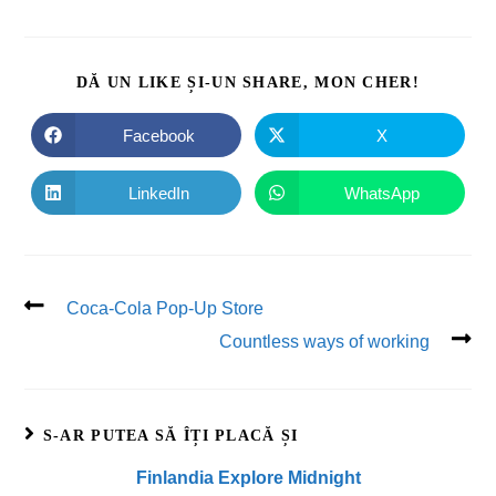
DĂ UN LIKE ȘI-UN SHARE, MON CHER!
Facebook
X
LinkedIn
WhatsApp
Coca-Cola Pop-Up Store
Countless ways of working
S-AR PUTEA SĂ ÎȚI PLACĂ ȘI
Finlandia Explore Midnight