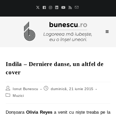
Indila – Derniere danse, un altfel de
cover
Ionut Bunescu
duminică, 21 iunie 2015
Muzici
Donșoara
Olivia Reyes
a venit cu niște treaba pe la