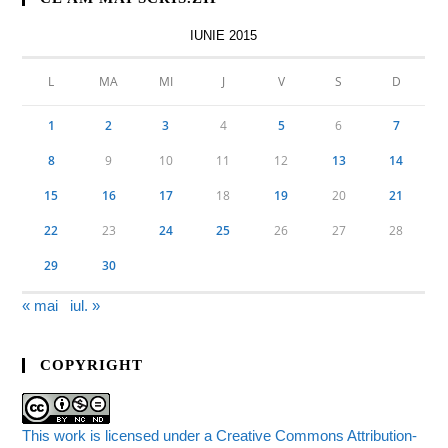
IUNIE 2015
L
MA
MI
J
V
S
D
1
2
3
4
5
6
7
8
9
10
11
12
13
14
15
16
17
18
19
20
21
22
23
24
25
26
27
28
29
30
« mai
iul. »
COPYRIGHT
This work is licensed under a Creative Commons Attribution-