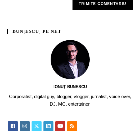
BUN[ESCU] PE NET
IONUȚ BUNESCU
Corporatist, digital guy, blogger, vlogger, jurnalist, voice over,
DJ, MC, entertainer.