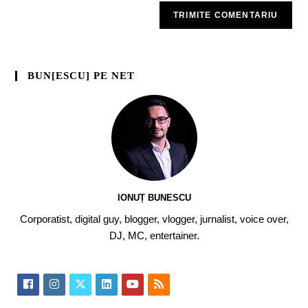
BUN[ESCU] PE NET
IONUȚ BUNESCU
Corporatist, digital guy, blogger, vlogger, jurnalist, voice over,
DJ, MC, entertainer.