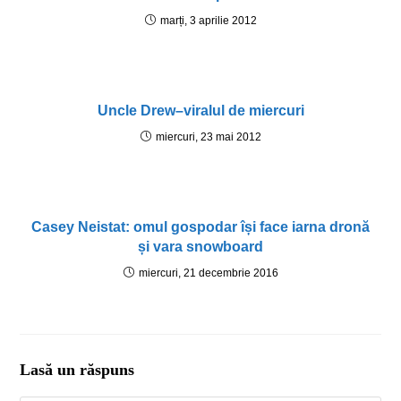
marți, 3 aprilie 2012
Uncle Drew–viralul de miercuri
miercuri, 23 mai 2012
Casey Neistat: omul gospodar își face iarna dronă
și vara snowboard
miercuri, 21 decembrie 2016
Lasă un răspuns