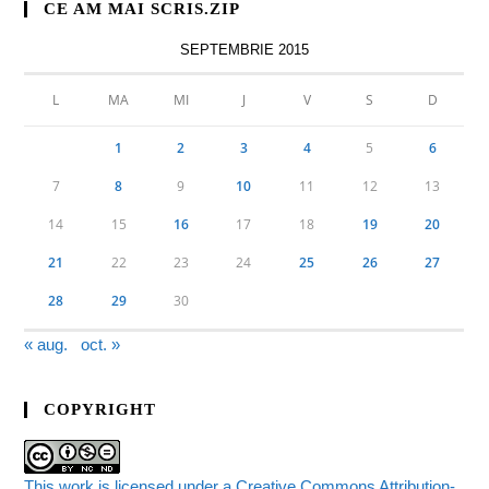
CE AM MAI SCRIS.ZIP
SEPTEMBRIE 2015
L
MA
MI
J
V
S
D
1
2
3
4
5
6
7
8
9
10
11
12
13
14
15
16
17
18
19
20
21
22
23
24
25
26
27
28
29
30
« aug.
oct. »
COPYRIGHT
This work is licensed under a Creative Commons Attribution-