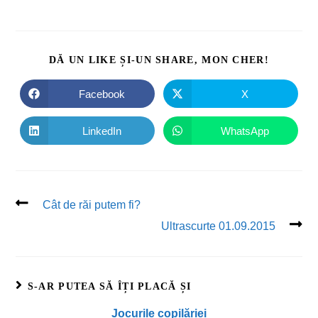
DĂ UN LIKE ȘI-UN SHARE, MON CHER!
Facebook
X
LinkedIn
WhatsApp
Cât de răi putem fi?
Ultrascurte 01.09.2015
S-AR PUTEA SĂ ÎȚI PLACĂ ȘI
Jocurile copilăriei