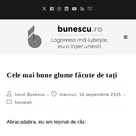
Cele mai bune glume făcute de tați
Ionut Bunescu
miercuri, 16 septembrie 2015
funneah
Abracadabra, eu am leșinat de râs: