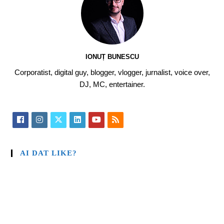
IONUȚ BUNESCU
Corporatist, digital guy, blogger, vlogger, jurnalist, voice over,
DJ, MC, entertainer.
AI DAT LIKE?