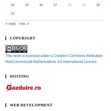
24
25
26
27
28
29
30
31
« sept.
nov. »
COPYRIGHT
This work is licensed under a Creative Commons Attribution-
NonCommercial-NoDerivatives 4.0 International License.
HOSTING
WEB DEVELOPMENT