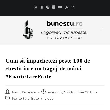
Cum să împachetezi peste 100 de
chestii într-un bagaj de mână
#FoarteTareFrate
Ionut Bunescu
miercuri, 5 octombrie 2016
foarte tare frate
/
video