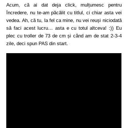
Acum, că ai dat deja click, mulțumesc pentru
încredere, nu te-am păcălit cu titlul, ci chiar asta vei
vedea. Ah, că tu, la fel ca mine, nu vei reuși niciodată
să faci acest lucru… asta e cu totul altceva! :)) Eu
plec cu troller de 73 de cm și când am de stat 2-3-4
zile, deci spun PAS din start.