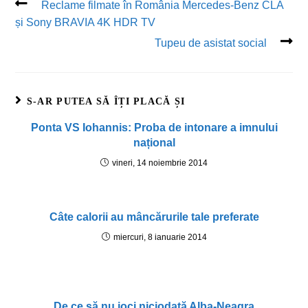
Reclame filmate în România Mercedes-Benz CLA
și Sony BRAVIA 4K HDR TV
Tupeu de asistat social
S-AR PUTEA SĂ ÎȚI PLACĂ ȘI
Ponta VS Iohannis: Proba de intonare a imnului
național
vineri, 14 noiembrie 2014
Câte calorii au mâncărurile tale preferate
miercuri, 8 ianuarie 2014
De ce să nu joci niciodată Alba-Neagra