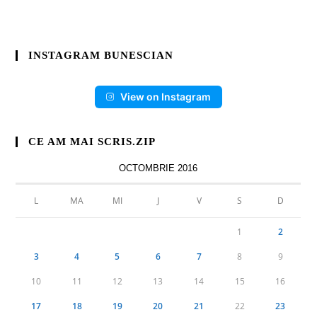
INSTAGRAM BUNESCIAN
View on Instagram
CE AM MAI SCRIS.ZIP
OCTOMBRIE 2016
L
MA
MI
J
V
S
D
1
2
3
4
5
6
7
8
9
10
11
12
13
14
15
16
17
18
19
20
21
22
23