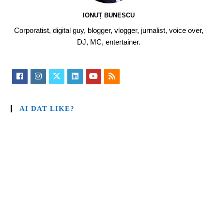
IONUȚ BUNESCU
Corporatist, digital guy, blogger, vlogger, jurnalist, voice over,
DJ, MC, entertainer.
AI DAT LIKE?