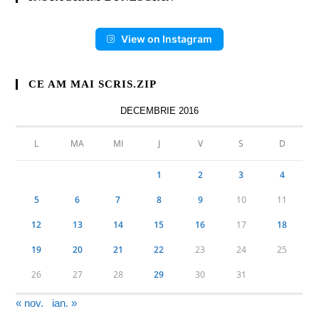
View on Instagram
CE AM MAI SCRIS.ZIP
DECEMBRIE 2016
L
MA
MI
J
V
S
D
1
2
3
4
5
6
7
8
9
10
11
12
13
14
15
16
17
18
19
20
21
22
23
24
25
26
27
28
29
30
31
« nov.
ian. »