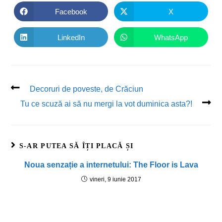
Facebook
X
LinkedIn
WhatsApp
Decoruri de poveste, de Crăciun
Tu ce scuză ai să nu mergi la vot duminica asta?!
S-AR PUTEA SĂ ÎȚI PLACĂ ȘI
Noua senzație a internetului: The Floor is Lava
vineri, 9 iunie 2017