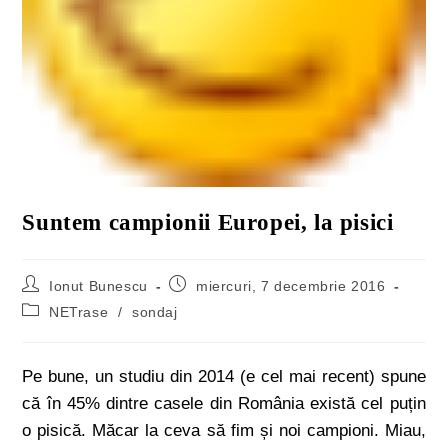
Suntem campionii Europei, la pisici
Ionut Bunescu
miercuri, 7 decembrie 2016
NETrase
/
sondaj
Pe bune, un studiu din 2014 (e cel mai recent) spune
că în 45% dintre casele din România există cel puțin
o pisică. Măcar la ceva să fim și noi campioni. Miau,