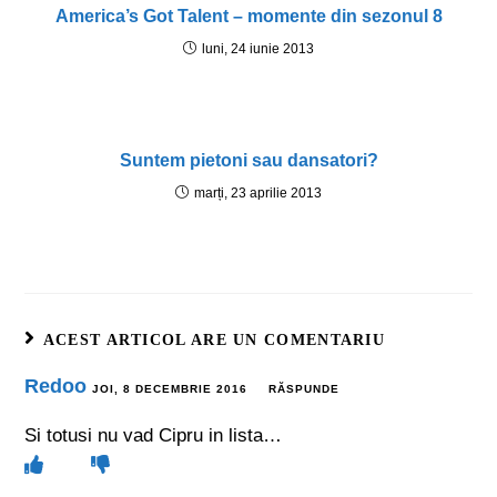
America’s Got Talent – momente din sezonul 8
luni, 24 iunie 2013
Suntem pietoni sau dansatori?
marți, 23 aprilie 2013
ACEST ARTICOL ARE UN COMENTARIU
Redoo
JOI, 8 DECEMBRIE 2016
RĂSPUNDE
Si totusi nu vad Cipru in lista…