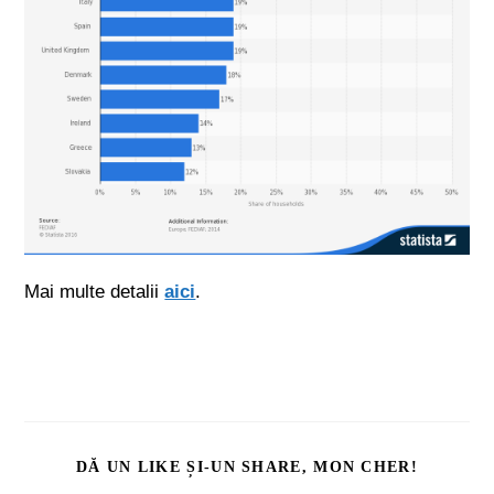
Mai multe detalii
aici
.
DĂ UN LIKE ȘI-UN SHARE, MON CHER!