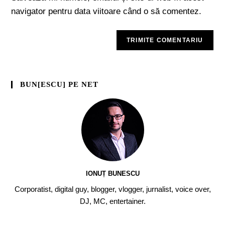
navigator pentru data viitoare când o să comentez.
BUN[ESCU] PE NET
IONUȚ BUNESCU
Corporatist, digital guy, blogger, vlogger, jurnalist, voice over,
DJ, MC, entertainer.