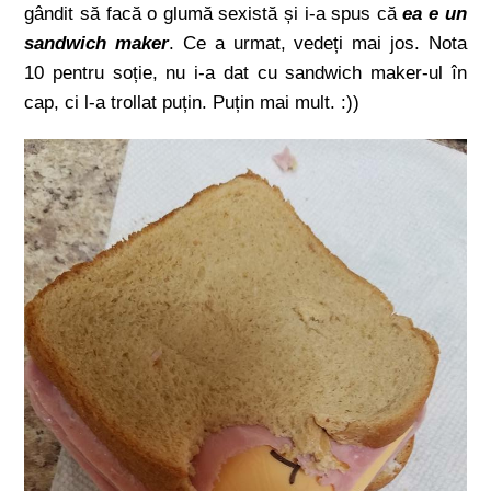
gândit să facă o glumă sexistă și i-a spus că
ea e un
sandwich maker
. Ce a urmat, vedeți mai jos. Nota
10 pentru soție, nu i-a dat cu sandwich maker-ul în
cap, ci l-a trollat puțin. Puțin mai mult. :))