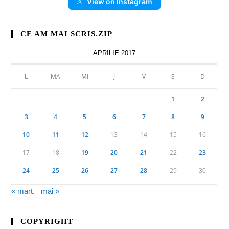
View on Instagram
CE AM MAI SCRIS.ZIP
APRILIE 2017
L
MA
MI
J
V
S
D
1
2
3
4
5
6
7
8
9
10
11
12
13
14
15
16
17
18
19
20
21
22
23
24
25
26
27
28
29
30
« mart.
mai »
COPYRIGHT