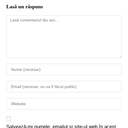
Lasă un răspuns
Salvează-mi numele, emailul și site-ul web în acest