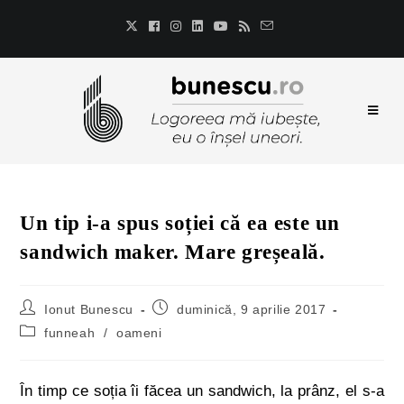
Un tip i-a spus soției că ea este un
sandwich maker. Mare greșeală.
Ionut Bunescu
duminică, 9 aprilie 2017
funneah
/
oameni
În timp ce soția îi făcea un sandwich, la prânz, el s-a