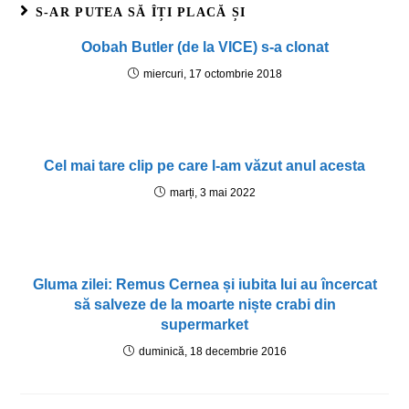
S-AR PUTEA SĂ ÎȚI PLACĂ ȘI
Oobah Butler (de la VICE) s-a clonat
miercuri, 17 octombrie 2018
Cel mai tare clip pe care l-am văzut anul acesta
marți, 3 mai 2022
Gluma zilei: Remus Cernea și iubita lui au încercat
să salveze de la moarte niște crabi din
supermarket
duminică, 18 decembrie 2016