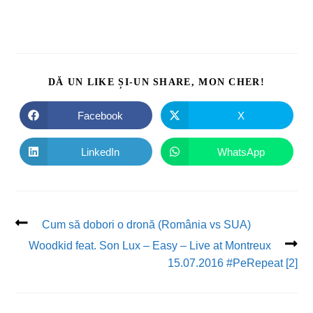
DĂ UN LIKE ȘI-UN SHARE, MON CHER!
Facebook
X
LinkedIn
WhatsApp
Cum să dobori o dronă (România vs SUA)
Woodkid feat. Son Lux – Easy – Live at Montreux
15.07.2016 #PeRepeat [2]