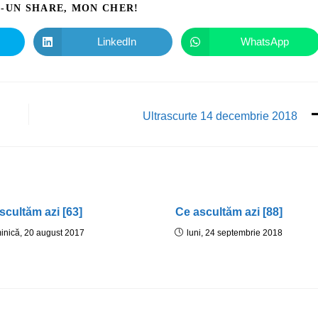
I-UN SHARE, MON CHER!
LinkedIn
WhatsApp
Ultrascurte 14 decembrie 2018
scultăm azi [63]
Ce ascultăm azi [88]
inică, 20 august 2017
luni, 24 septembrie 2018