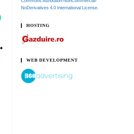
Commons Attribution-NonCommercial-
NoDerivatives 4.0 International License.
HOSTING
WEB DEVELOPMENT