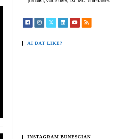
jurnalist, voice over, DJ, MC, entertainer.
AI DAT LIKE?
INSTAGRAM BUNESCIAN