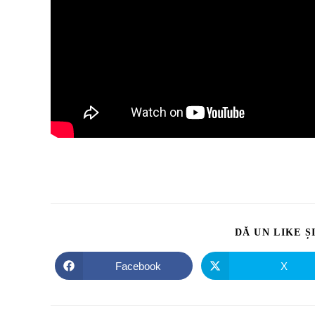
DĂ UN LIKE Ș
Facebook
X