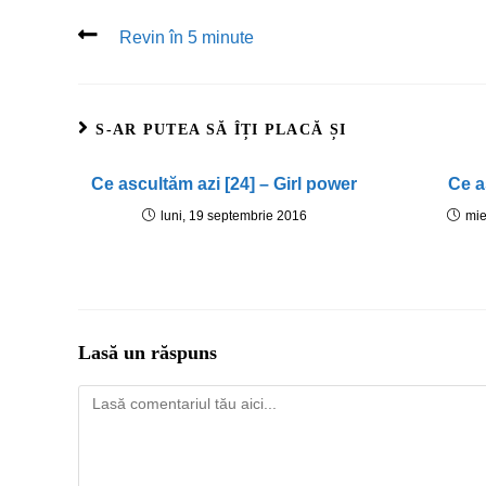
Revin în 5 minute
S-AR PUTEA SĂ ÎȚI PLACĂ ȘI
Ce ascultăm azi [24] – Girl power
Ce a
luni, 19 septembrie 2016
mie
Lasă un răspuns