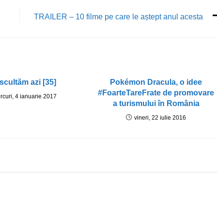
TRAILER – 10 filme pe care le aștept anul acesta
scultăm azi [35]
Pokémon Dracula, o idee
#FoarteTareFrate de promovare
rcuri, 4 ianuarie 2017
a turismului în România
vineri, 22 iulie 2016