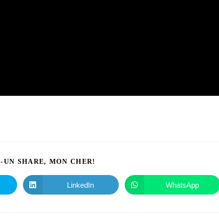
I-UN SHARE, MON CHER!
LinkedIn
WhatsApp