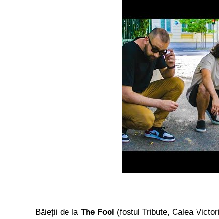
Băieții de la
The Fool
(fostul Tribute, Calea Victor