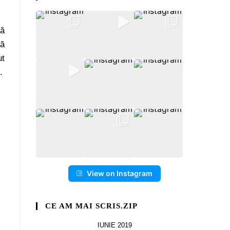
să
că
ut
.
View on Instagram
CE AM MAI SCRIS.ZIP
IUNIE 2019