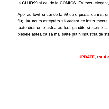
la
CLUB99
și cei de la
COMICS
. Frumos, elegant
Apoi au lovit și cei de la 99 cu o piesă, cu
instru
fiu), iar acum așteptăm să vedem ce instrumental
toate diss-urile astea au fost gândite și scrise la
piesele astea ca să mai salte puțin industria de
UPDATE, totul a