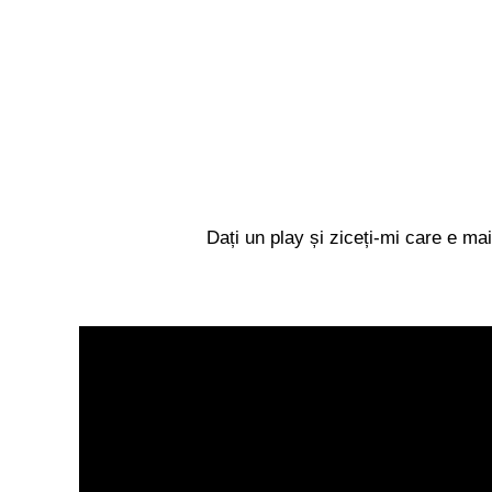
Dați un play și ziceți-mi care e ma