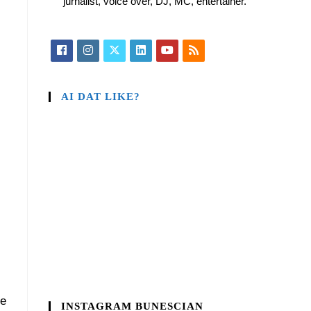
jurnalist, voice over, DJ, MC, entertainer.
AI DAT LIKE?
de
INSTAGRAM BUNESCIAN