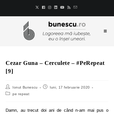
Cezar Guna – Cerculete – #PeRepeat
[9]
Ionut Bunescu
luni, 17 februarie 2020
pe repeat
Damn, au trecut doi ani de când n-am mai pus o