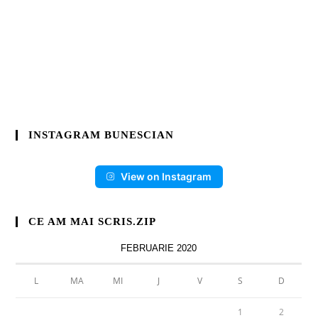
INSTAGRAM BUNESCIAN
View on Instagram
CE AM MAI SCRIS.ZIP
FEBRUARIE 2020
L
MA
MI
J
V
S
D
1
2