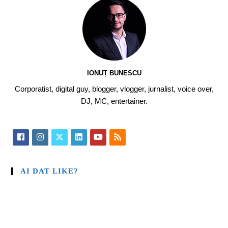
IONUȚ BUNESCU
Corporatist, digital guy, blogger, vlogger, jurnalist, voice over,
DJ, MC, entertainer.
AI DAT LIKE?