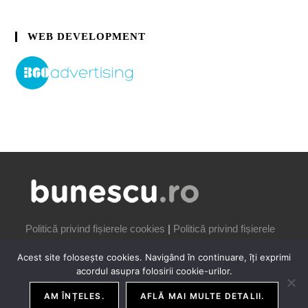
WEB DEVELOPMENT
Politică privind fișierele cookies
|
Politică privind fișierele
cookies
Acest site folosește cookies. Navigând în continuare, îți exprimi
acordul asupra folosirii cookie-urilor.
AM ÎNȚELES.
AFLĂ MAI MULTE DETALII.