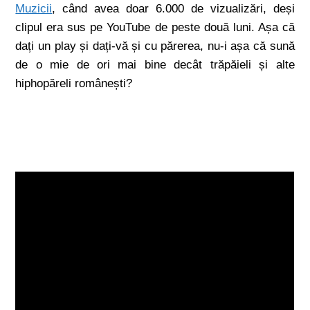
Muzicii
, când avea doar 6.000 de vizualizări, deși
clipul era sus pe YouTube de peste două luni. Așa că
dați un play și dați-vă și cu părerea, nu-i așa că sună
de o mie de ori mai bine decât trăpăieli și alte
hiphopăreli românești?