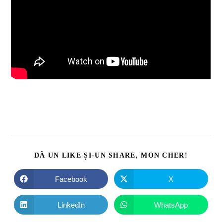
DĂ UN LIKE ȘI-UN SHARE, MON CHER!
Facebook
X
LinkedIn
WhatsApp