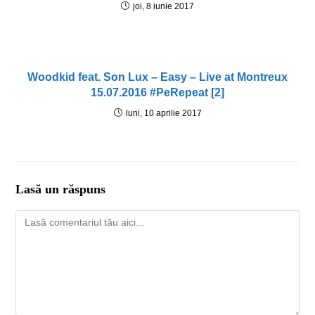
joi, 8 iunie 2017
Woodkid feat. Son Lux – Easy – Live at Montreux
15.07.2016 #PeRepeat [2]
luni, 10 aprilie 2017
Lasă un răspuns