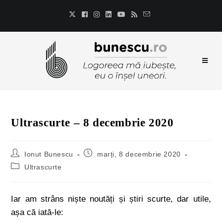
Ultrascurte – 8 decembrie 2020
Ionut Bunescu
marți, 8 decembrie 2020
Ultrascurte
Iar am strâns niște noutăți și știri scurte, dar utile,
așa că iată-le: