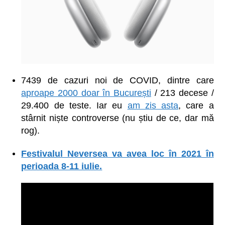
7439 de cazuri noi de COVID,
dintre care
aproape 2000 doar în București
/ 213 decese /
29.400 de teste. Iar eu
am zis asta
, care a
stârnit niște controverse (nu știu de ce, dar mă
rog).
Festivalul Neversea va avea loc în 2021 în
perioada 8-11 iulie.