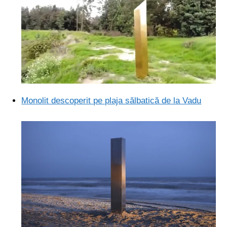
Monolit descoperit pe plaja sălbatică de la Vadu