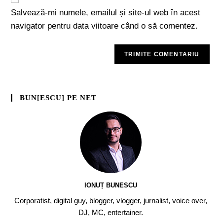
Salvează-mi numele, emailul și site-ul web în acest
navigator pentru data viitoare când o să comentez.
BUN[ESCU] PE NET
IONUȚ BUNESCU
Corporatist, digital guy, blogger, vlogger, jurnalist, voice over,
DJ, MC, entertainer.