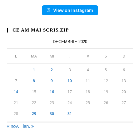
View on Instagram
CE AM MAI SCRIS.ZIP
DECEMBRIE 2020
L
MA
MI
J
V
S
D
1
2
3
4
5
6
7
8
9
10
11
12
13
14
15
16
17
18
19
20
21
22
23
24
25
26
27
28
29
30
31
« nov.
ian. »