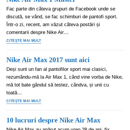
Fac parte din câteva grupuri de Facebook unde se
discută, se vând, se fac schimburi de pantofi sport.
Într-o zi, recent, am văzut câteva postări și
comentarii despre Nike Air…
CITEȘTE MAI MULT
Nike Air Max 2017 sunt aici
Deși sunt un fan al pantofilor sport mai clasici,
rezumându-mă la Air Max 1, când vine vorba de Nike,
mă tot bate gândul să testez, cândva, și unii cu
toată…
CITEȘTE MAI MULT
10 lucruri despre Nike Air Max
Nike Air Max au apărut acum vreo 28 de ani, fix