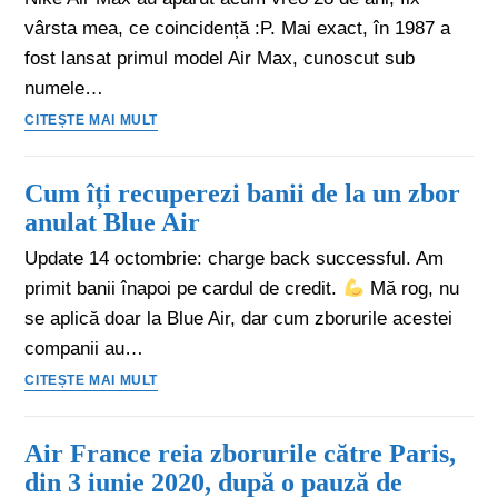
vârsta mea, ce coincidență :P. Mai exact, în 1987 a
fost lansat primul model Air Max, cunoscut sub
numele…
CITEȘTE MAI MULT
Cum îți recuperezi banii de la un zbor
anulat Blue Air
Update 14 octombrie: charge back successful. Am
primit banii înapoi pe cardul de credit.
Mă rog, nu
se aplică doar la Blue Air, dar cum zborurile acestei
companii au…
CITEȘTE MAI MULT
Air France reia zborurile către Paris,
din 3 iunie 2020, după o pauză de