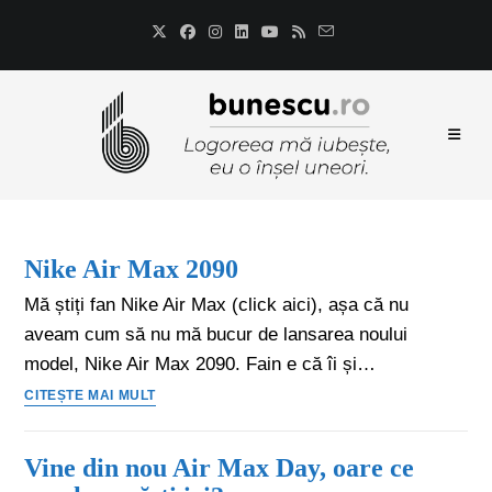
Nike Air Max 2090
Mă știți fan Nike Air Max (click aici), așa că nu
aveam cum să nu mă bucur de lansarea noului
model, Nike Air Max 2090. Fain e că îi și…
CITEȘTE MAI MULT
Vine din nou Air Max Day, oare ce