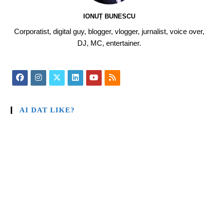
IONUȚ BUNESCU
Corporatist, digital guy, blogger, vlogger, jurnalist, voice over,
DJ, MC, entertainer.
AI DAT LIKE?