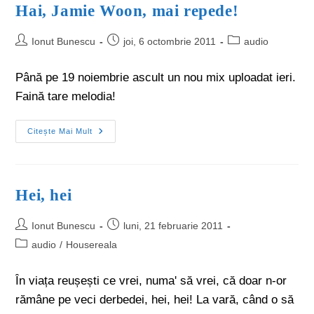
Hai, Jamie Woon, mai repede!
Ionut Bunescu
joi, 6 octombrie 2011
audio
Până pe 19 noiembrie ascult un nou mix uploadat ieri.
Faină tare melodia!
Citește Mai Mult
Hei, hei
Ionut Bunescu
luni, 21 februarie 2011
audio
/
Housereala
În viața reușești ce vrei, numa' să vrei, că doar n-or
rămâne pe veci derbedei, hei, hei! La vară, când o să