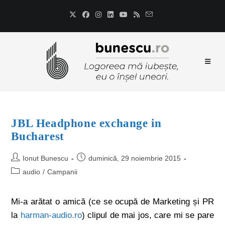
JBL Headphone exchange in
Bucharest
Ionut Bunescu
duminică, 29 noiembrie 2015
audio
/
Campanii
Mi-a arătat o amică (ce se ocupă de Marketing și PR
la
harman-audio.ro
) clipul de mai jos, care mi se pare