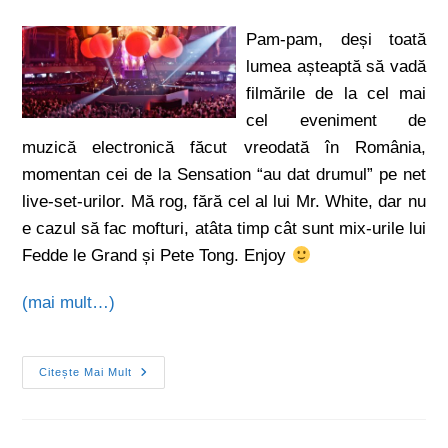
Pam-pam, deși toată
lumea așteaptă să vadă
filmările de la cel mai
cel eveniment de
muzică electronică făcut vreodată în România,
momentan cei de la Sensation “au dat drumul” pe net
live-set-urilor. Mă rog, fără cel al lui Mr. White, dar nu
e cazul să fac mofturi, atâta timp cât sunt mix-urile lui
Fedde le Grand și Pete Tong. Enjoy
(mai mult…)
Citește Mai Mult