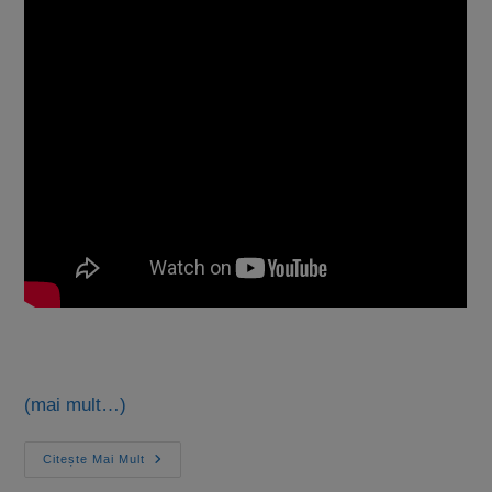
(mai mult…)
Citește Mai Mult