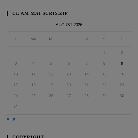
CE AM MAI SCRIS.ZIP
AUGUST 2026
L
MA
MI
J
V
S
D
1
2
3
4
5
6
7
8
9
10
11
12
13
14
15
16
17
18
19
20
21
22
23
24
25
26
27
28
29
30
31
« iun.
COPYRIGHT