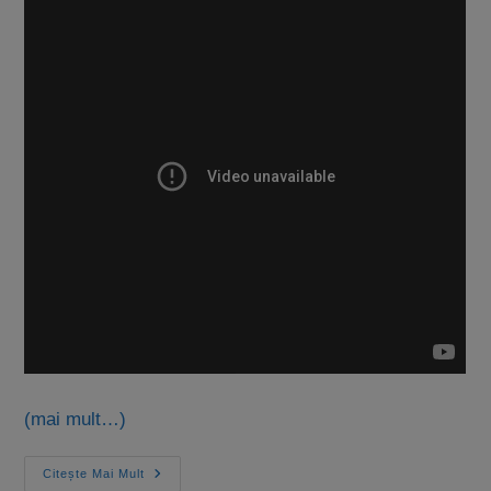
(mai mult…)
Citește Mai Mult