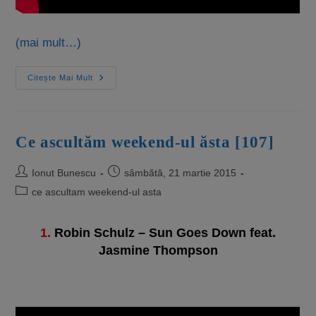
(mai mult…)
Citește Mai Mult
Ce ascultăm weekend-ul ăsta [107]
Ionut Bunescu
sâmbătă, 21 martie 2015
ce ascultam weekend-ul asta
1.
Robin Schulz – Sun Goes Down feat.
Jasmine Thompson