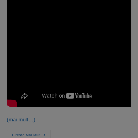
(mai mult…)
Citește Mai Mult