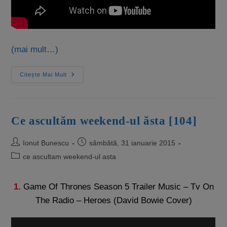
(mai mult…)
Citește Mai Mult
Ce ascultăm weekend-ul ăsta [104]
Ionut Bunescu
sâmbătă, 31 ianuarie 2015
ce ascultam weekend-ul asta
1.
Game Of Thrones Season 5 Trailer Music – Tv On
The Radio – Heroes (David Bowie Cover)