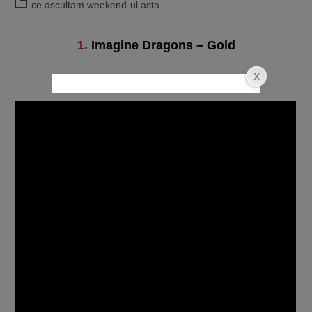
ce ascultam weekend-ul asta
1.
Imagine Dragons – Gold