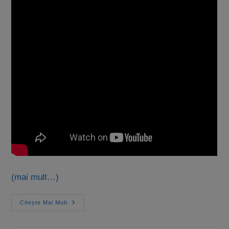
(mai mult…)
Citește Mai Mult