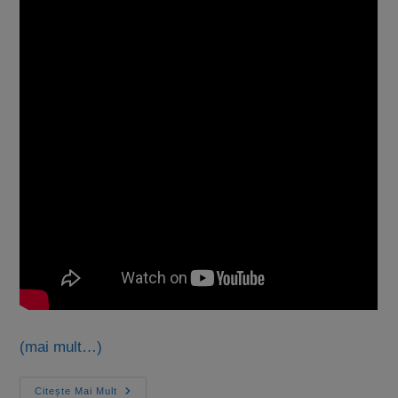
(mai mult…)
Citește Mai Mult