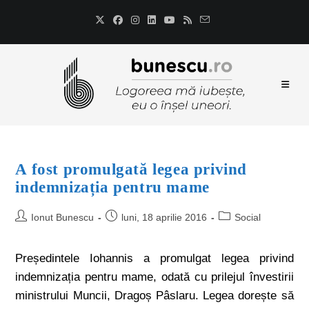
A fost promulgată legea privind
indemnizația pentru mame
Ionut Bunescu
luni, 18 aprilie 2016
Social
Președintele Iohannis a promulgat legea privind
indemnizația pentru mame, odată cu prilejul învestirii
ministrului Muncii, Dragoș Pâslaru. Legea dorește să