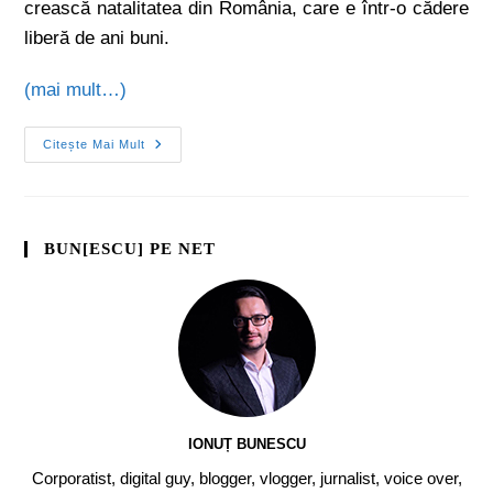
crească natalitatea din România, care e într-o cădere
liberă de ani buni.
(mai mult…)
Citește Mai Mult
BUN[ESCU] PE NET
IONUȚ BUNESCU
Corporatist, digital guy, blogger, vlogger, jurnalist, voice over,