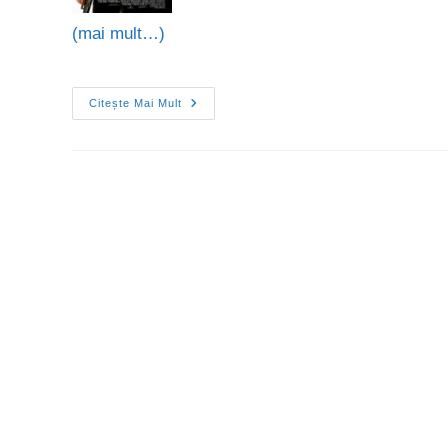
(mai mult…)
Citește Mai Mult