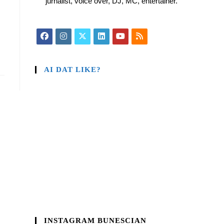
jurnalist, voice over, DJ, MC, entertainer.
AI DAT LIKE?
INSTAGRAM BUNESCIAN