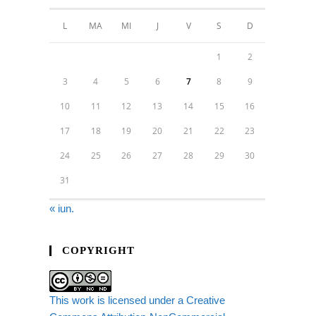
L
MA
MI
J
V
S
D
1
2
3
4
5
6
7
8
9
10
11
12
13
14
15
16
17
18
19
20
21
22
23
24
25
26
27
28
29
30
31
« iun.
COPYRIGHT
This work is licensed under a Creative