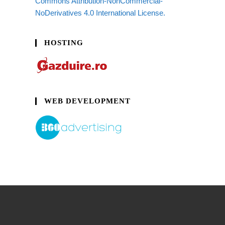
Commons Attribution-NonCommercial-
NoDerivatives 4.0 International License.
HOSTING
WEB DEVELOPMENT