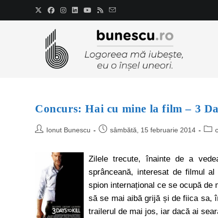
Concurs: Hai cu mine la film – 3 Da
Ionut Bunescu
sâmbătă, 15 februarie 2014
Zilele trecute, înainte de a ved
sprânceană, interesat de filmul al
spion internațional ce se ocupă de ma
să se mai aibă grijă și de fiica sa, 
trailerul de mai jos, iar dacă ai sea