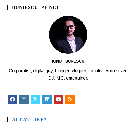
BUN[ESCU] PE NET
IONUȚ BUNESCU
Corporatist, digital guy, blogger, vlogger, jurnalist, voice over,
DJ, MC, entertainer.
AI DAT LIKE?