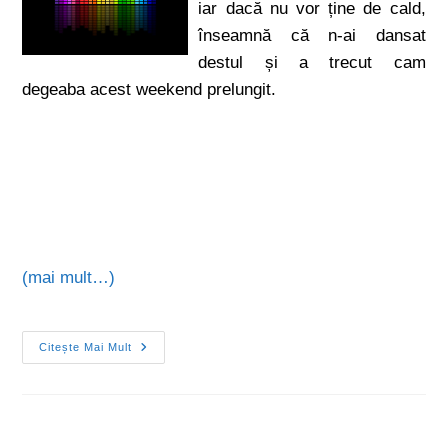
iar dacă nu vor ține de cald,
înseamnă că n-ai dansat
destul și a trecut cam
degeaba acest weekend prelungit.
(mai mult…)
Citește Mai Mult