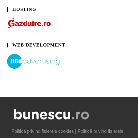
HOSTING
WEB DEVELOPMENT
Politică privind fișierele cookies
|
Politică privind fișierele