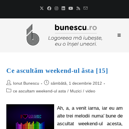
Ce ascultăm weekend-ul ăsta [15]
Ionut Bunescu
sâmbătă, 1 decembrie 2012
ce ascultam weekend-ul asta
/
Muzici
/
video
Ah, a, a venit iarna, iar eu am
alte trei melodii numa’ bune de
ascultat weekend-ul acesta,