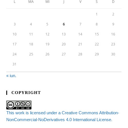
L
MA
MI
J
V
S
D
1
2
3
4
5
6
7
8
9
10
11
12
13
14
15
16
17
18
19
20
21
22
23
24
25
26
27
28
29
30
31
« iun.
COPYRIGHT
This work is licensed under a Creative Commons Attribution-
NonCommercial-NoDerivatives 4.0 International License.