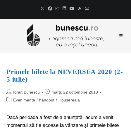
Primele bilete la NEVERSEA 2020 (2-
5 iulie)
Ionut Bunescu
marți, 22 octombrie 2019
Evenimente
/
hangout
/
Housereala
Dacă perioada a fost deja anunțată, acum a venit
momentul să fie scoase la vânzare și primele bilete