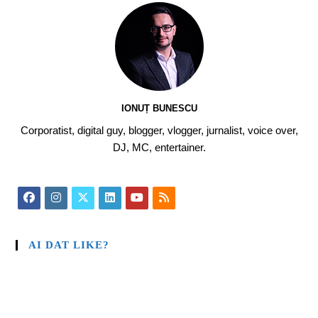
IONUȚ BUNESCU
Corporatist, digital guy, blogger, vlogger, jurnalist, voice over,
DJ, MC, entertainer.
AI DAT LIKE?