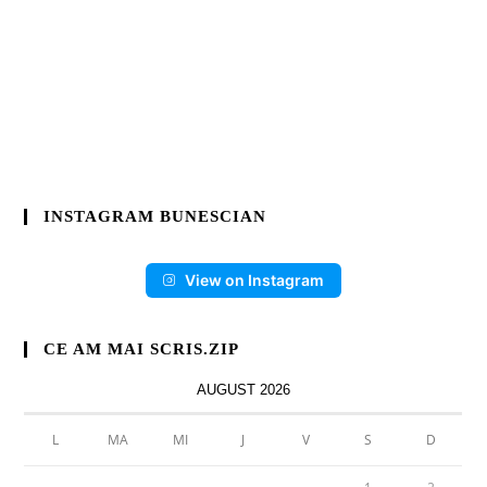
INSTAGRAM BUNESCIAN
View on Instagram
CE AM MAI SCRIS.ZIP
AUGUST 2026
L
MA
MI
J
V
S
D