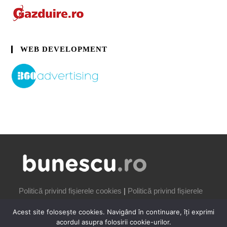
WEB DEVELOPMENT
Politică privind fișierele cookies
|
Politică privind fișierele
cookies
Acest site folosește cookies. Navigând în continuare, îți exprimi
acordul asupra folosirii cookie-urilor.