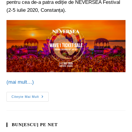
pentru cea de-a patra ediție de NEVERSEA Festival
(2-5 iulie 2020, Constanța).
(mai mult…)
Citește Mai Mult
BUN[ESCU] PE NET