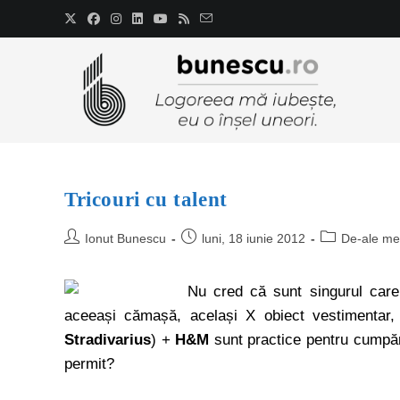
Tricouri cu talent
Ionut Bunescu
luni, 18 iunie 2012
De-ale me
Nu cred că sunt singurul care
aceeași cămașă, același X obiect vestimentar, 
Stradivarius
) +
H&M
sunt practice pentru cumpărăt
permit?