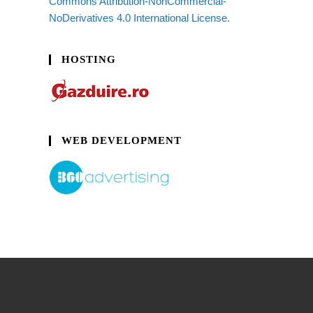
Commons Attribution-NonCommercial-
NoDerivatives 4.0 International License.
HOSTING
WEB DEVELOPMENT