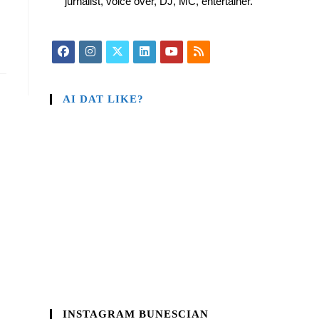
jurnalist, voice over, DJ, MC, entertainer.
AI DAT LIKE?
INSTAGRAM BUNESCIAN