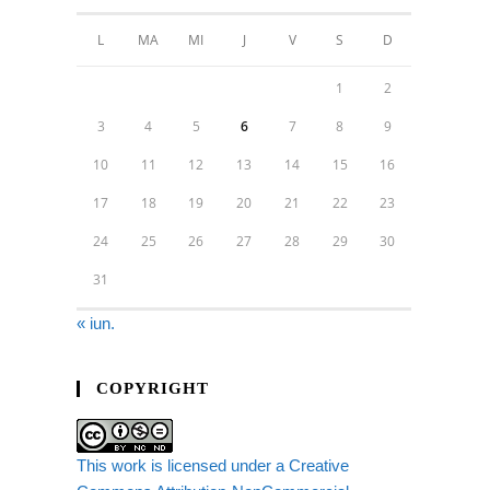
L
MA
MI
J
V
S
D
1
2
3
4
5
6
7
8
9
10
11
12
13
14
15
16
17
18
19
20
21
22
23
24
25
26
27
28
29
30
31
« iun.
COPYRIGHT
This work is licensed under a Creative