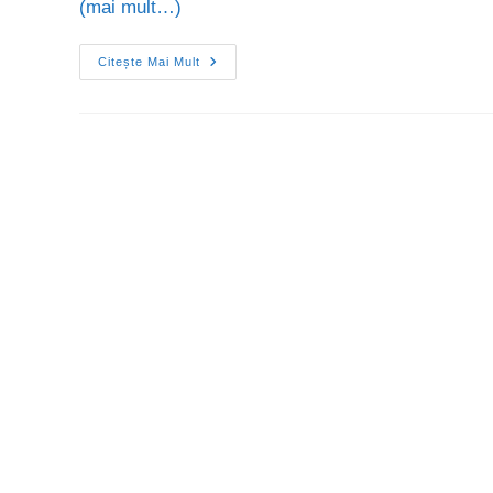
(mai mult…)
Citește Mai Mult