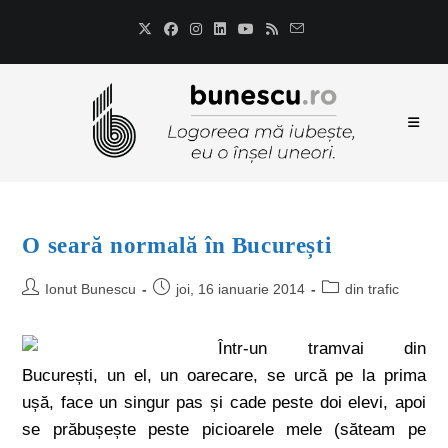
O seară normală în București
Ionut Bunescu
joi, 16 ianuarie 2014
din trafic
Într-un tramvai din
București, un el, un oarecare, se urcă pe la prima
ușă, face un singur pas și cade peste doi elevi, apoi
se prăbușește peste picioarele mele (săteam pe