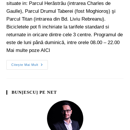
situate in: Parcul Herăstrău (intrarea Charles de
Gaulle), Parcul Drumul Taberei (fost Moghioroş) şi
Parcul Titan (intrarea din Bd. Liviu Rebreanu).
Bicicletele pot fi inchiriate la tarifele standard si
returnate in oricare dintre cele 3 centre. Programul de
este de luni până duminică, intre orele 08.00 – 22.00
Mai multe poze AICI
Citește Mai Mult
BUN[ESCU] PE NET