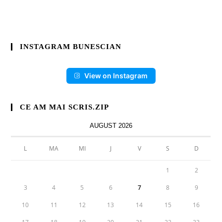
INSTAGRAM BUNESCIAN
View on Instagram
CE AM MAI SCRIS.ZIP
AUGUST 2026
L
MA
MI
J
V
S
D
1
2
3
4
5
6
7
8
9
10
11
12
13
14
15
16