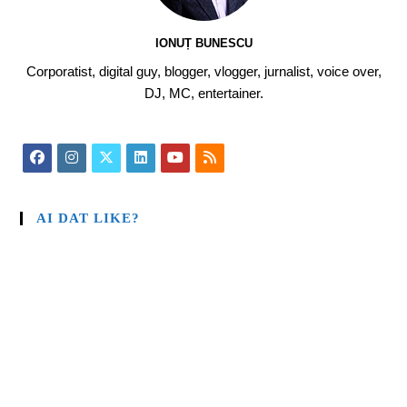
IONUȚ BUNESCU
Corporatist, digital guy, blogger, vlogger, jurnalist, voice over,
DJ, MC, entertainer.
AI DAT LIKE?