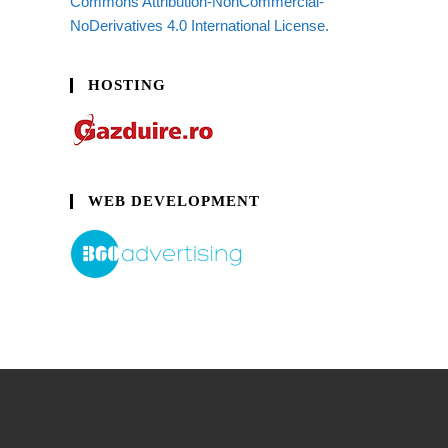
Commons Attribution-NonCommercial-
NoDerivatives 4.0 International License.
HOSTING
WEB DEVELOPMENT