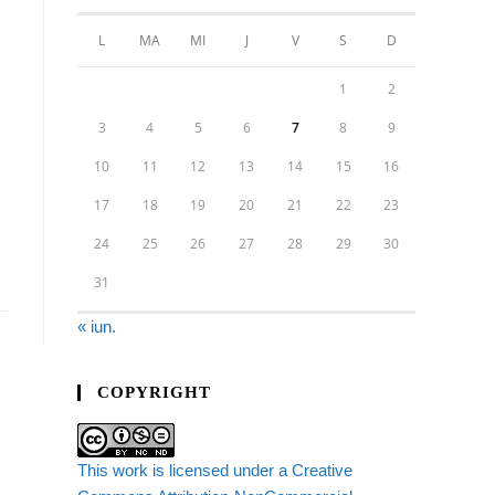
L
MA
MI
J
V
S
D
1
2
3
4
5
6
7
8
9
10
11
12
13
14
15
16
17
18
19
20
21
22
23
24
25
26
27
28
29
30
31
« iun.
COPYRIGHT
This work is licensed under a Creative