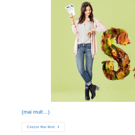
(mai mult…)
Citește Mai Mult