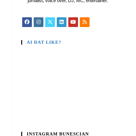
jurnalist, voice over, DJ, MC, entertainer.
AI DAT LIKE?
INSTAGRAM BUNESCIAN