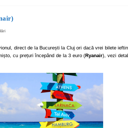
nair)
ări
ul, direct de la București la Cluj ori dacă vrei bilete iefti
ișto, cu prețuri începând de la 3 euro (
Ryanair
), vezi detal