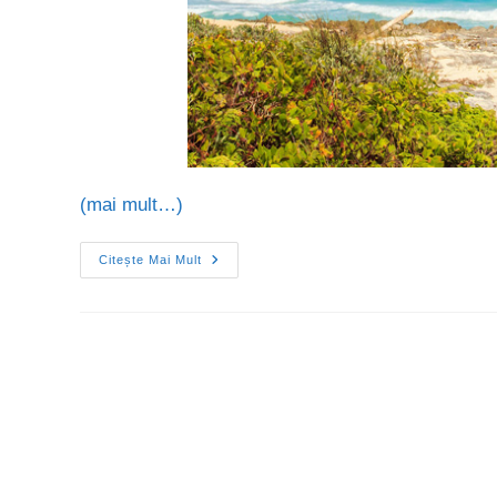
(mai mult…)
Citește Mai Mult