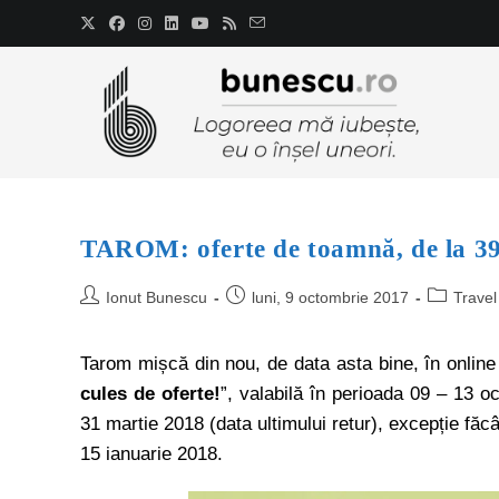
TAROM: oferte de toamnă, de la 3
Ionut Bunescu
luni, 9 octombrie 2017
Travel
Tarom mișcă din nou, de data asta bine, în onlin
cules de oferte!
”, valabilă în perioada 09 – 13 
31 martie 2018 (data ultimului retur), excepție fă
15 ianuarie 2018.