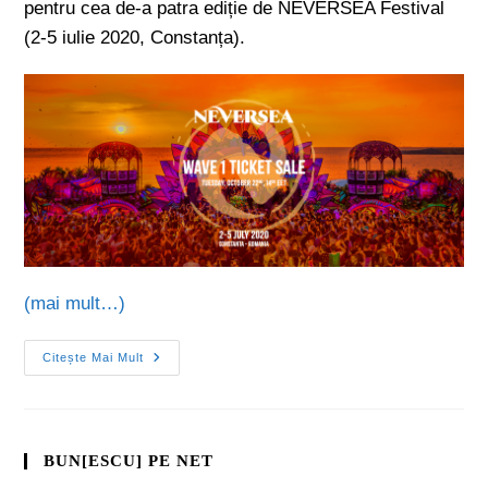
pentru cea de-a patra ediție de NEVERSEA Festival
(2-5 iulie 2020, Constanța).
(mai mult…)
Citește Mai Mult
BUN[ESCU] PE NET