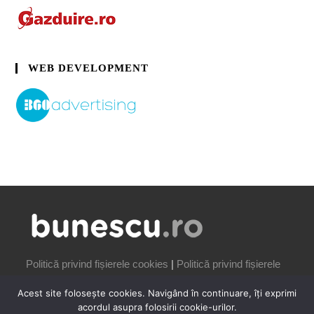
WEB DEVELOPMENT
Politică privind fișierele cookies
|
Politică privind fișierele
cookies
Acest site folosește cookies. Navigând în continuare, îți exprimi
acordul asupra folosirii cookie-urilor.