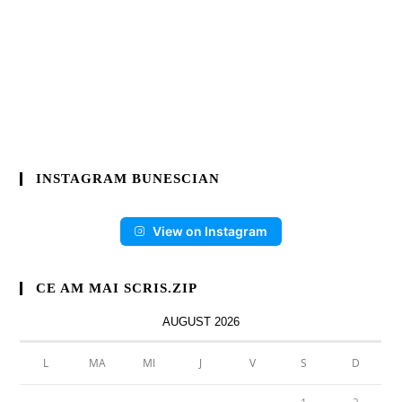
INSTAGRAM BUNESCIAN
View on Instagram
CE AM MAI SCRIS.ZIP
AUGUST 2026
L
MA
MI
J
V
S
D