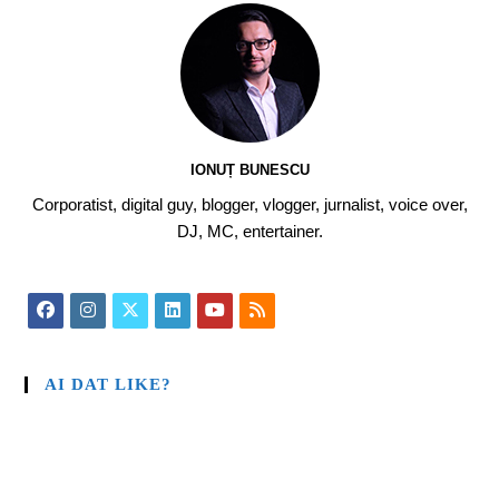
IONUȚ BUNESCU
Corporatist, digital guy, blogger, vlogger, jurnalist, voice over,
DJ, MC, entertainer.
AI DAT LIKE?