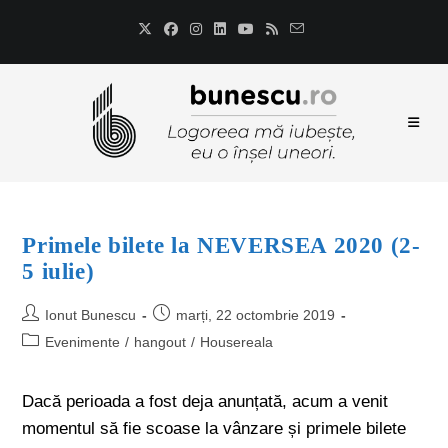
Primele bilete la NEVERSEA 2020 (2-
5 iulie)
Ionut Bunescu
marți, 22 octombrie 2019
Evenimente
/
hangout
/
Housereala
Dacă perioada a fost deja anunțată, acum a venit
momentul să fie scoase la vânzare și primele bilete