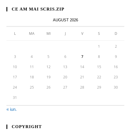
CE AM MAI SCRIS.ZIP
AUGUST 2026
L
MA
MI
J
V
S
D
1
2
3
4
5
6
7
8
9
10
11
12
13
14
15
16
17
18
19
20
21
22
23
24
25
26
27
28
29
30
31
« iun.
COPYRIGHT