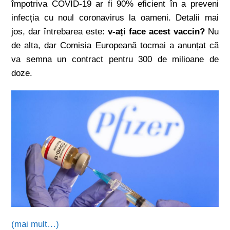
împotriva COVID-19 ar fi 90% eficient în a preveni
infecția cu noul coronavirus la oameni. Detalii mai
jos, dar întrebarea este:
v-ați face acest vaccin?
Nu
de alta, dar Comisia Europeană tocmai a anunțat că
va semna un contract pentru 300 de milioane de
doze.
(mai mult…)