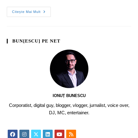
Citește Mai Mult
BUN[ESCU] PE NET
IONUȚ BUNESCU
Corporatist, digital guy, blogger, vlogger, jurnalist, voice over,
DJ, MC, entertainer.