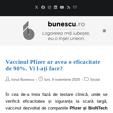
Vaccinul Pfizer ar avea o eficacitate
de 90%. Vi l-ați face?
Ionut Bunescu
luni, 9 noiembrie 2020
Social
În cea de-a treia fază de testare clinică, unde se
verifică eficacitatea și siguranța la scară largă,
vaccinul dezvoltat de companiile
Pfizer și BioNTech