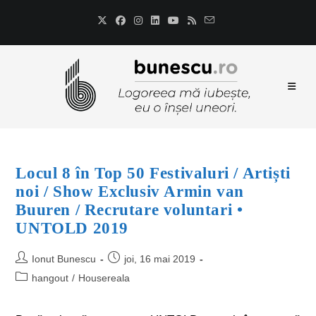
Locul 8 în Top 50 Festivaluri / Artiști
noi / Show Exclusiv Armin van
Buuren / Recrutare voluntari •
UNTOLD 2019
Ionut Bunescu
joi, 16 mai 2019
hangout
/
Housereala