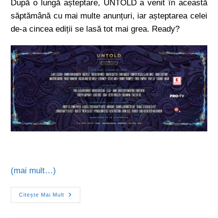
După o lungă așteptare, UNTOLD a venit în această
săptămână cu mai multe anunțuri, iar așteptarea celei
de-a cincea ediții se lasă tot mai grea. Ready?
(mai mult…)
Citește Mai Mult