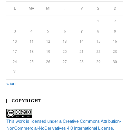
L
MA
MI
J
V
S
D
1
2
3
4
5
6
7
8
9
10
11
12
13
14
15
16
17
18
19
20
21
22
23
24
25
26
27
28
29
30
31
« iun.
COPYRIGHT
This work is licensed under a Creative Commons Attribution-
NonCommercial-NoDerivatives 4.0 International License.