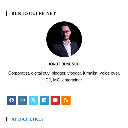
BUN[ESCU] PE NET
IONUȚ BUNESCU
Corporatist, digital guy, blogger, vlogger, jurnalist, voice over,
DJ, MC, entertainer.
AI DAT LIKE?