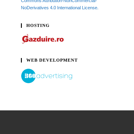
Commons Attribution-NonCommercial-
NoDerivatives 4.0 International License.
HOSTING
WEB DEVELOPMENT