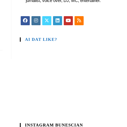
jurnalist, voice over, DJ, MC, entertainer.
AI DAT LIKE?
INSTAGRAM BUNESCIAN