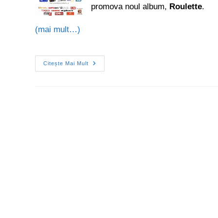
promova noul album,
Roulette
.
(mai mult…)
Citește Mai Mult