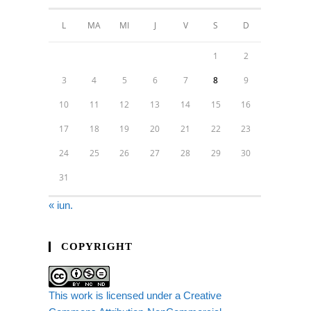
L
MA
MI
J
V
S
D
1
2
3
4
5
6
7
8
9
10
11
12
13
14
15
16
17
18
19
20
21
22
23
24
25
26
27
28
29
30
31
« iun.
COPYRIGHT
This work is licensed under a Creative